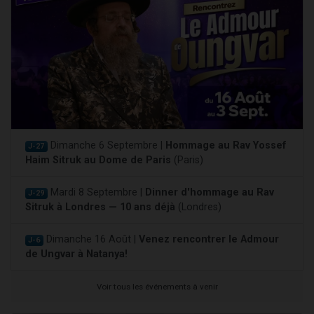
Dimanche 6 Septembre |
Hommage au Rav Yossef
J-27
Haim Sitruk au Dome de Paris
(Paris)
Mardi 8 Septembre |
Dinner d'hommage au Rav
J-29
Sitruk à Londres — 10 ans déjà
(Londres)
Dimanche 16 Août |
Venez rencontrer le Admour
J-6
de Ungvar à Natanya!
Voir tous les événements à venir