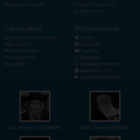
Dédicacer un cours
Podcast Torah-Box
English Version
L'association
Retrouvez-nous...
A propos de l'association
Twitter
Faire un don !
Facebook
Mentions légales
YouTube
Nous contacter
WhatsApp
Aide (FAQ)
WhatsApp Femmes
Application iOS
Application Android
Rav Aharon L. STEINMAN
Rabbi 'Haïm KANIEWSKI