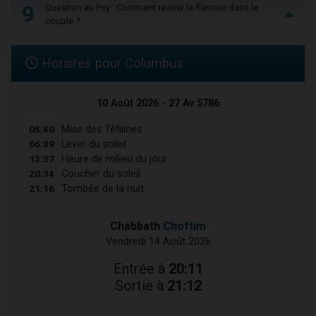
9
Question au Psy : Comment raviver la flamme dans le
couple ?
Horaires pour Columbus
10 Août 2026 - 27 Av 5786
05:40
Mise des Téfilines
06:39
Lever du soleil
13:37
Heure de milieu du jour
20:34
Coucher du soleil
21:16
Tombée de la nuit
Chabbath
Choftim
Vendredi 14 Août 2026
Entrée à
20:11
Sortie à
21:12