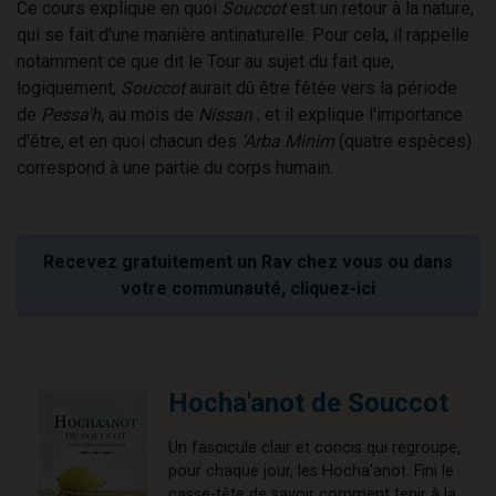
Ce cours explique en quoi
Souccot
est un retour à la nature,
qui se fait d'une manière antinaturelle. Pour cela, il rappelle
notamment ce que dit le Tour au sujet du fait que,
logiquement,
Souccot
aurait dû être fêtée vers la période
de
Pessa'h
, au mois de
Nissan
; et il explique l'importance
d'être, et en quoi chacun des
'Arba Minim
(quatre espèces)
correspond à une partie du corps humain.
Recevez gratuitement un Rav chez vous ou dans
votre communauté, cliquez-ici
Hocha'anot de Souccot
Un fascicule clair et concis qui regroupe,
pour chaque jour, les Hocha'anot. Fini le
casse-tête de savoir comment tenir à la