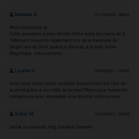
Nathalie R.
05/10/2025 - 08h26
Merci beaucoup 🙏
Cette sensation si bien décrite d'être entre les mains de D.
Tellement ressentie également lors de la traversée du
Negev lors du Shvil, quand je dormais à la belle étoile.
Magnifique...merci encore
Lorette D.
24/09/2021 - 07h52
Vous nous faites sentir combien Souccot est une fête de
la vérité,grâce à son Halo de lumiere"Merci pour toutes les
métaphores avec lesquelles vous illustrez votre propos.
Didier M.
24/09/2021 - 02h59
hazak ou-baroukh. Hag Soukkot Sameah.