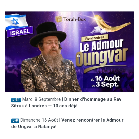
Mardi 8 Septembre |
Dinner d'hommage au Rav
J-31
Sitruk à Londres — 10 ans déjà
Dimanche 16 Août |
Venez rencontrer le Admour
J-8
de Ungvar à Natanya!