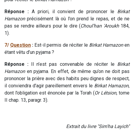
Réponse :
A priori, il convient de prononcer le
Birkat
Hamazon
précisément là où l’on prend le repas, et de ne
pas se rendre ailleurs pour le dire (
Choul’han 'Aroukh
184,
1).
7/
Question
:
Est-il permis de réciter le
Birkat Hamazon
en
étant vêtu d’un pyjama ?
Réponse :
Il n’est pas convenable de réciter le
Birkat
Hamazon
en pyjama. En effet, de même qu’on ne doit pas
prononcer la prière avec des habits peu dignes de respect,
il conviendra d’agir pareillement envers le
Birkat Hamazon
,
dont l’obligation est énoncée par la Torah (
Or Létsion
, tome
II chap. 13, paragr. 3).
Extrait du livre "Sim'ha Layich"