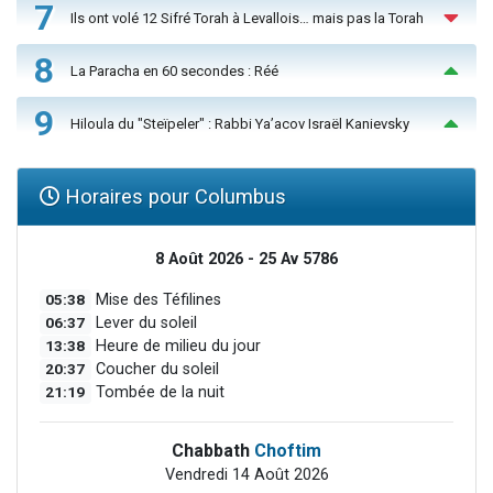
7
Ils ont volé 12 Sifré Torah à Levallois… mais pas la Torah
8
La Paracha en 60 secondes : Réé
9
Hiloula du "Steïpeler" : Rabbi Ya’acov Israël Kanievsky
Horaires pour Columbus
8 Août 2026 - 25 Av 5786
05:38
Mise des Téfilines
06:37
Lever du soleil
13:38
Heure de milieu du jour
20:37
Coucher du soleil
21:19
Tombée de la nuit
Chabbath
Choftim
Vendredi 14 Août 2026