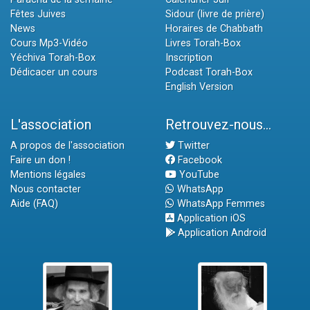
Fêtes Juives
Sidour (livre de prière)
News
Horaires de Chabbath
Cours Mp3-Vidéo
Livres Torah-Box
Yéchiva Torah-Box
Inscription
Dédicacer un cours
Podcast Torah-Box
English Version
L'association
Retrouvez-nous...
A propos de l'association
Twitter
Faire un don !
Facebook
Mentions légales
YouTube
Nous contacter
WhatsApp
Aide (FAQ)
WhatsApp Femmes
Application iOS
Application Android