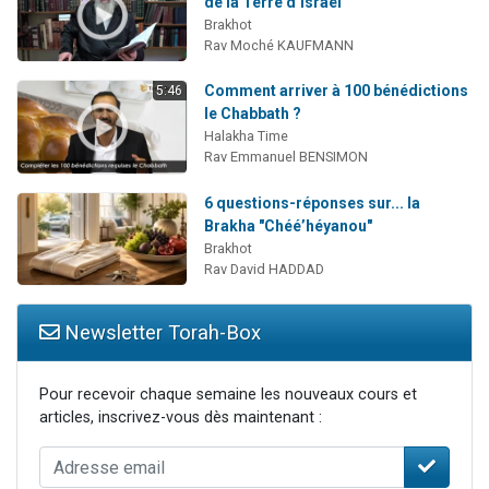
de la Terre d’Israël
Brakhot
Rav Moché KAUFMANN
Comment arriver à 100 bénédictions
5:46
le Chabbath ?
Halakha Time
Rav Emmanuel BENSIMON
6 questions-réponses sur... la
Brakha "Chéé’héyanou"
Brakhot
Rav David HADDAD
Newsletter Torah-Box
Pour recevoir chaque semaine les nouveaux cours et
articles, inscrivez-vous dès maintenant :