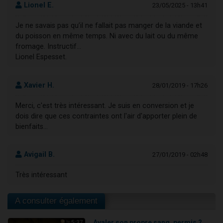
Lionel E.
23/05/2025 - 13h41
Je ne savais pas qu’il ne fallait pas manger de la viande et
du poisson en même temps. Ni avec du lait ou du même
fromage. Instructif…
Lionel Espesset.
Xavier H.
28/01/2019 - 17h26
Merci, c'est très intéressant. Je suis en conversion et je
dois dire que ces contraintes ont l'air d'apporter plein de
bienfaits...
Avigail B.
27/01/2019 - 02h48
Très intéressant
A consulter également
Avaler son propre sang, permis ?
5:37