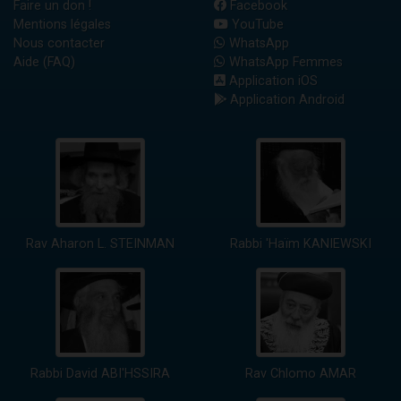
Faire un don !
Facebook
Mentions légales
YouTube
Nous contacter
WhatsApp
Aide (FAQ)
WhatsApp Femmes
Application iOS
Application Android
Rav Aharon L. STEINMAN
Rabbi 'Haïm KANIEWSKI
Rabbi David ABI'HSSIRA
Rav Chlomo AMAR