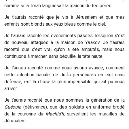
comme si la Torah languissait la maison de tes pères.
Je t'aurais raconté que je vis à Jérusalem et que mes
enfants sont blonds aux yeux bleus comme le ciel.
Je t'aurais raconté les événements
passés
, lorsqu’on s'est
de nouveau attaqués à la maison de Ya’akov. Je t'aurais
raconté que c'est vrai qu'on a été amputés, mais nous
continuons à marcher, sans béquille, la tête haute.
Je t'aurais raconté comme nous avions avancé, comment
cette situation banale, de Juifs persécutés en exil sans
défense, est la chose la plus impensable qui ait pu nous
arriver.
Je t'aurais raconté que nous sommes la génération de la
Guéoula
(délivrance), que des soldats en uniforme brodé
de la couronne du
Machia’h
, surveillent les murailles de
Jérusalem.