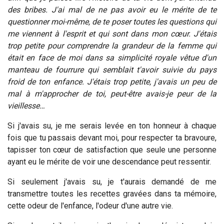
des bribes. J'ai mal de ne pas avoir eu le mérite de te
questionner moi-même, de te poser toutes les questions qui
me viennent à l'esprit et qui sont dans mon cœur. J'étais
trop petite pour comprendre la grandeur de la femme qui
était en face de moi dans sa simplicité royale vêtue d'un
manteau de fourrure qui semblait t'avoir suivie du pays
froid de ton enfance. J'étais trop petite, j'avais un peu de
mal à m'approcher de toi, peut-être avais-je peur de la
vieillesse…
Si j'avais su, je me serais levée en ton honneur à chaque
fois que tu passais devant moi, pour respecter ta bravoure,
tapisser ton cœur de satisfaction que seule une personne
ayant eu le mérite de voir une descendance peut ressentir.
Si seulement j'avais su, je t'aurais demandé de me
transmettre toutes les recettes gravées dans ta mémoire,
cette odeur de l'enfance, l'odeur d'une autre vie.