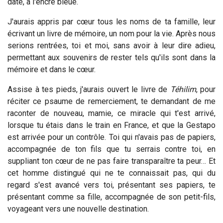
date, à l'encre bleue.
J'aurais appris par cœur tous les noms de ta famille, leur
écrivant un livre de mémoire, un nom pour la vie. Après nous
serions rentrées, toi et moi, sans avoir à leur dire adieu,
permettant aux souvenirs de rester tels qu'ils sont dans la
mémoire et dans le cœur.
Assise à tes pieds, j'aurais ouvert le livre de
Téhilim
, pour
réciter ce psaume de remerciement, te demandant de me
raconter de nouveau, mamie, ce miracle qui t'est arrivé,
lorsque tu étais dans le train en France, et que la Gestapo
est arrivée pour un contrôle. Toi qui n'avais pas de papiers,
accompagnée de ton fils que tu serrais contre toi, en
suppliant ton cœur de ne pas faire transparaître ta peur… Et
cet homme distingué qui ne te connaissait pas, qui du
regard s'est avancé vers toi, présentant ses papiers, te
présentant comme sa fille, accompagnée de son petit-fils,
voyageant vers une nouvelle destination.