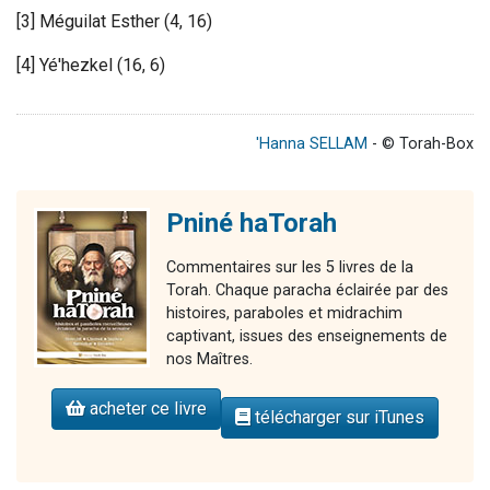
[3] Méguilat Esther (4, 16)
[4] Yé'hezkel (16, 6)
'Hanna SELLAM
- © Torah-Box
Pniné haTorah
Commentaires sur les 5 livres de la
Torah. Chaque paracha éclairée par des
histoires, paraboles et midrachim
captivant, issues des enseignements de
nos Maîtres.
acheter ce livre
télécharger sur iTunes