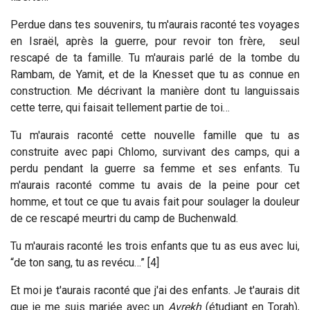
Perdue dans tes souvenirs, tu m'aurais raconté tes voyages
en Israël, après la guerre, pour revoir ton frère, seul
rescapé de ta famille. Tu m'aurais parlé de la tombe du
Rambam, de Yamit, et de la Knesset que tu as connue en
construction. Me décrivant la manière dont tu languissais
cette terre, qui faisait tellement partie de toi…
Tu m'aurais raconté cette nouvelle famille que tu as
construite avec papi Chlomo, survivant des camps, qui a
perdu pendant la guerre sa femme et ses enfants. Tu
m'aurais raconté comme tu avais de la peine pour cet
homme, et tout ce que tu avais fait pour soulager la douleur
de ce rescapé meurtri du camp de Buchenwald.
Tu m'aurais raconté les trois enfants que tu as eus avec lui,
“de ton sang, tu as revécu…” [4]
Et moi je t'aurais raconté que j'ai des enfants. Je t'aurais dit
que je me suis mariée avec un
Avrekh
(étudiant en Torah),