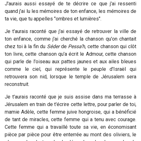
J'aurais aussi essayé de te décrire ce que j'ai ressenti
quand j'ai lu les mémoires de ton enfance, les mémoires de
ta vie, que tu appelles "ombres et lumières".
Je t'aurais raconté que j'ai essayé de retrouver la ville de
ton enfance, comme j'ai cherché la chanson qu'on chantait
chez toi à la fin du
Séder
de
Pessa’h
, cette chanson qui clôt
ton livre, cette chanson qu'a écrit le Admour, cette chanson
qui parle de l'oiseau aux pattes jaunes et aux ailes bleues
comme le ciel, qui représente le peuple d'Israël qui
retrouvera son nid, lorsque le temple de Jérusalem sera
reconstruit.
Je t'aurais raconté que je suis assise dans ma terrasse à
Jérusalem en train de t'écrire cette lettre, pour parler de toi,
mamie Adèle, cette femme juive hongroise, qui a bénéficié
de tant de miracles, cette femme qui a tenu avec courage.
Cette femme qui a travaillé toute sa vie, en économisant
pièce par pièce pour être enterrée au mont des oliviers, le