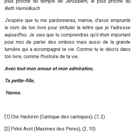
plus proche du temple de Jérusalem, le plus proche du
Beth Hamidkach
.
J'espère que tu me pardonneras, mamie, d'avoir emprunté
le nom de ton livre pour intituler la lettre que je t'adresse
aujourd'hui. Je sais que tu comprendras qu'il était important
pour moi de parler des ombres mais aussi de la grande
lumière qui a accompagné ta vie. Comme tu le décris dans
ton livre, comme l'histoire de ta vie…
Avec tout mon amour et mon admiration,
Ta petite-fille,
‘Hanna.
[1] Chir Hachirim (Cantique des cantiques), (7, 2)
[2] Pirké Avot (Maximes des Pères), (2, 10)