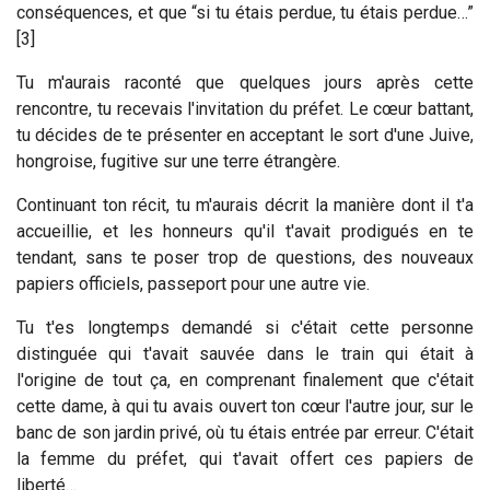
conséquences, et que “
si tu étais perdue, tu étais perdue…
”
[3]
Tu m'aurais raconté que quelques jours après cette
rencontre, tu recevais l'invitation du préfet. Le cœur battant,
tu décides de te présenter en acceptant le sort d'une Juive,
hongroise, fugitive sur une terre étrangère.
Continuant ton récit, tu m'aurais décrit la manière dont il t'a
accueillie, et les honneurs qu'il t'avait prodigués en te
tendant, sans te poser trop de questions, des nouveaux
papiers officiels, passeport pour une autre vie.
Tu t'es longtemps demandé si c'était cette personne
distinguée qui t'avait sauvée dans le train qui était à
l'origine de tout ça, en comprenant finalement que c'était
cette dame, à qui tu avais ouvert ton cœur l'autre jour, sur le
banc de son jardin privé, où tu étais entrée par erreur. C'était
la femme du préfet, qui t'avait offert ces papiers de
liberté…