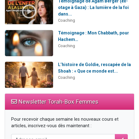
Témoignage de Agam Berger (ex-
otage à Gaza) : La lumière de la foi
dans...
Coaching
Témoignage : Mon Chabbath, pour
Hachem…
Coaching
L’histoire de Goldie, rescapée de la
Shoah : « Que ce monde est...
Coaching
Newsletter Torah-Box Femmes
Pour recevoir chaque semaine les nouveaux cours et
articles, inscrivez-vous dès maintenant :