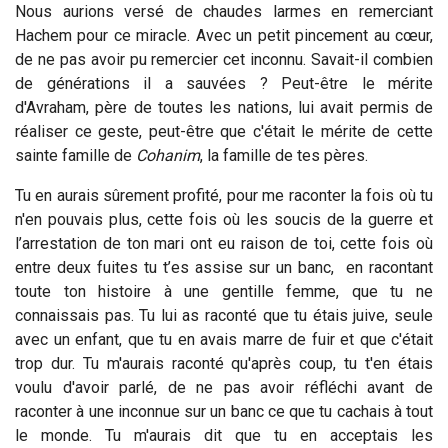
Nous aurions versé de chaudes larmes en remerciant
Hachem pour ce miracle. Avec un petit pincement au cœur,
de ne pas avoir pu remercier cet inconnu. Savait-il combien
de générations il a sauvées ? Peut-être le mérite
d'Avraham, père de toutes les nations, lui avait permis de
réaliser ce geste, peut-être que c'était le mérite de cette
sainte famille de
Cohanim
, la famille de tes pères.
Tu en aurais sûrement profité, pour me raconter la fois où tu
n'en pouvais plus, cette fois où les soucis de la guerre et
l’arrestation de ton mari ont eu raison de toi, cette fois où
entre deux fuites tu t’es assise sur un banc, en racontant
toute ton histoire à une gentille femme, que tu ne
connaissais pas. Tu lui as raconté que tu étais juive, seule
avec un enfant, que tu en avais marre de fuir et que c'était
trop dur. Tu m'aurais raconté qu'après coup, tu t'en étais
voulu d'avoir parlé, de ne pas avoir réfléchi avant de
raconter à une inconnue sur un banc ce que tu cachais à tout
le monde. Tu m'aurais dit que tu en acceptais les