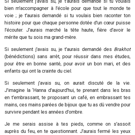
Si seulement j'avais su, je t'aurais demandé si tu voulais
bien m'accompagner à l'école pour que tout le monde te
voie ; je t'aurais demandé si tu voulais bien raconter ton
histoire pour que chaque personne dotée d'un cœur puisse
l'écouter. J'aurais marché la tête haute, fière d'avoir le
mérite que tu sois ma grand-mère.
Si seulement j'avais su, je t'aurais demandé des
Brakhot
(bénédictions) sans arrêt, pour réussir dans mes études,
pour être en bonne santé, pour avoir un bon mari, et des
enfants qui ont la crainte du ciel.
Si seulement j'avais su, on aurait discuté de la vie.
J'imagine la ‘Hanna d'aujourd'hui, te prenant dans les bras
en t'embrassant, te proposant un café, en embrassant tes
mains, ces mains parées de bijoux que tu as dû vendre pour
survivre pendant les années d'ombre.
Je me serais assise à tes pieds, comme on s'assoit
auprès du feu, en te questionnant. J'aurais fermé les yeux