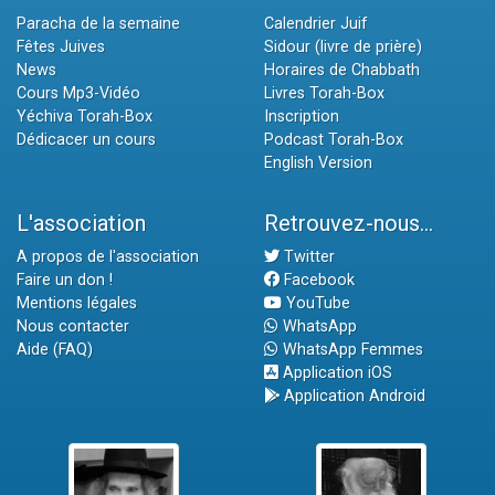
Paracha de la semaine
Calendrier Juif
Fêtes Juives
Sidour (livre de prière)
News
Horaires de Chabbath
Cours Mp3-Vidéo
Livres Torah-Box
Yéchiva Torah-Box
Inscription
Dédicacer un cours
Podcast Torah-Box
English Version
L'association
Retrouvez-nous...
A propos de l'association
Twitter
Faire un don !
Facebook
Mentions légales
YouTube
Nous contacter
WhatsApp
Aide (FAQ)
WhatsApp Femmes
Application iOS
Application Android