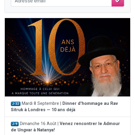
Mardi 8 Septembre |
Dinner d'hommage au Rav
J-32
Sitruk à Londres — 10 ans déjà
Dimanche 16 Août |
Venez rencontrer le Admour
J-9
de Ungvar à Natanya!