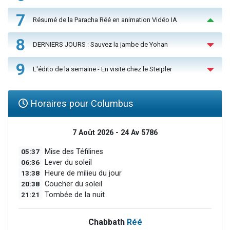
7
Résumé de la Paracha Réé en animation Vidéo IA
8
DERNIERS JOURS : Sauvez la jambe de Yohan
9
L'édito de la semaine - En visite chez le Steipler
Horaires pour Columbus
7 Août 2026 - 24 Av 5786
05:37
Mise des Téfilines
06:36
Lever du soleil
13:38
Heure de milieu du jour
20:38
Coucher du soleil
21:21
Tombée de la nuit
Chabbath
Réé