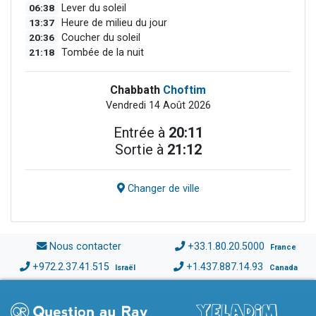
06:38
Lever du soleil
13:37
Heure de milieu du jour
20:36
Coucher du soleil
21:18
Tombée de la nuit
Chabbath
Choftim
Vendredi 14 Août 2026
Entrée à
20:11
Sortie à
21:12
Changer de ville
Nous contacter
+33.1.80.20.5000
France
+972.2.37.41.515
+1.437.887.14.93
Israël
Canada