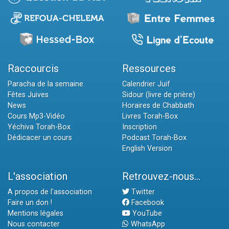
Raccourcis
Ressources
Paracha de la semaine
Calendrier Juif
Fêtes Juives
Sidour (livre de prière)
News
Horaires de Chabbath
Cours Mp3-Vidéo
Livres Torah-Box
Yéchiva Torah-Box
Inscription
Dédicacer un cours
Podcast Torah-Box
English Version
L'association
Retrouvez-nous...
A propos de l'association
Twitter
Faire un don !
Facebook
Mentions légales
YouTube
Nous contacter
WhatsApp