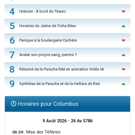
4
Histoire - À bord du Titanic
5
Horaires du Jeûne de Ticha Béav
6
Panique à la boulangerie Cachère
7
Avaler son propre sang, permis ?
8
Résumé de la Paracha Réé en animation Vidéo IA
9
Synthèse de la Paracha et de la Haftara de Reé
Horaires pour Columbus
9 Août 2026 - 26 Av 5786
05:39
Mise des Téfilines