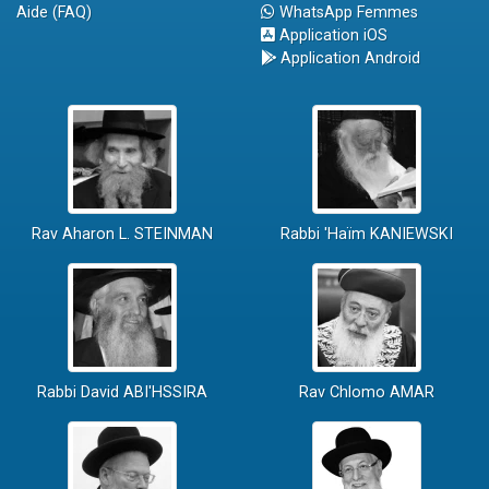
Aide (FAQ)
WhatsApp Femmes
Application iOS
Application Android
Rav Aharon L. STEINMAN
Rabbi 'Haïm KANIEWSKI
Rabbi David ABI'HSSIRA
Rav Chlomo AMAR