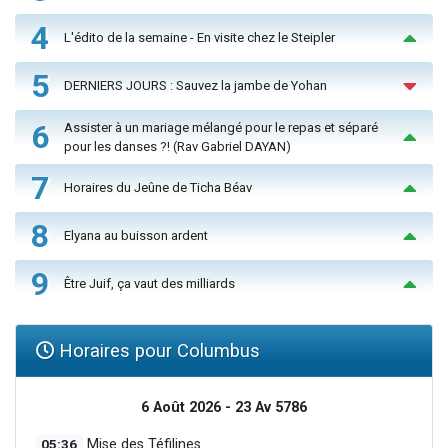
4
L'édito de la semaine - En visite chez le Steipler
5
DERNIERS JOURS : Sauvez la jambe de Yohan
6
Assister à un mariage mélangé pour le repas et séparé
pour les danses ?! (Rav Gabriel DAYAN)
7
Horaires du Jeûne de Ticha Béav
8
Elyana au buisson ardent
9
Être Juif, ça vaut des milliards
Horaires pour Columbus
6 Août 2026 - 23 Av 5786
05:36
Mise des Téfilines