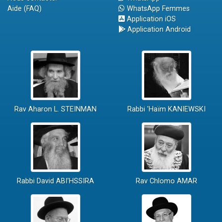
Aide (FAQ)
WhatsApp Femmes
Application iOS
Application Android
Rav Aharon L. STEINMAN
Rabbi 'Haïm KANIEWSKI
Rabbi David ABI'HSSIRA
Rav Chlomo AMAR