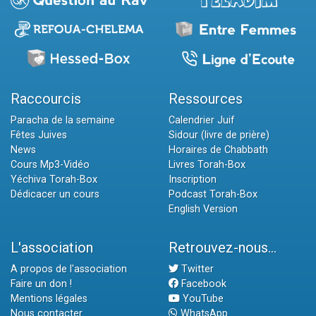
Raccourcis
Ressources
Paracha de la semaine
Calendrier Juif
Fêtes Juives
Sidour (livre de prière)
News
Horaires de Chabbath
Cours Mp3-Vidéo
Livres Torah-Box
Yéchiva Torah-Box
Inscription
Dédicacer un cours
Podcast Torah-Box
English Version
L'association
Retrouvez-nous...
A propos de l'association
Twitter
Faire un don !
Facebook
Mentions légales
YouTube
Nous contacter
WhatsApp