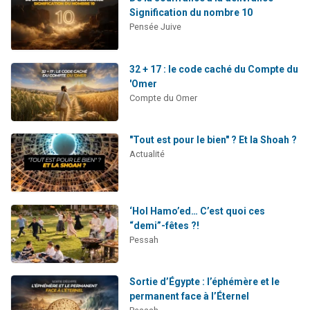
Signification du nombre 10
Pensée Juive
32 + 17 : le code caché du Compte du
'Omer
Compte du Omer
"Tout est pour le bien" ? Et la Shoah ?
Actualité
‘Hol Hamo’ed… C’est quoi ces
“demi”-fêtes ?!
Pessah
Sortie d’Égypte : l’éphémère et le
permanent face à l’Éternel