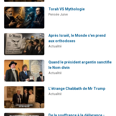
Torah VS Mythologie
Pensée Juive
Après Israël, le Monde s'en prend
aux orthodoxes
Actualité
Quand le président argentin sanctifie
le Nom divin
Actualité
L’étrange Chabbath de Mr Trump
Actualité
De la souffrance à la délivrance -