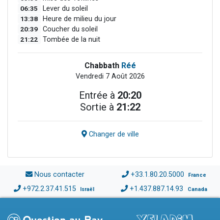
06:35
Lever du soleil
13:38
Heure de milieu du jour
20:39
Coucher du soleil
21:22
Tombée de la nuit
Chabbath
Réé
Vendredi 7 Août 2026
Entrée à
20:20
Sortie à
21:22
Changer de ville
Nous contacter
+33.1.80.20.5000
France
+972.2.37.41.515
+1.437.887.14.93
Israël
Canada