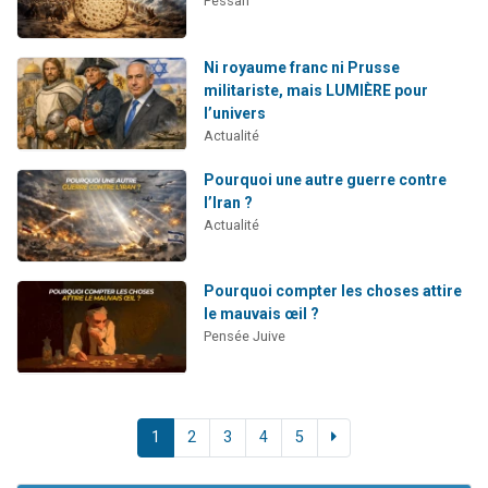
Pessah
Ni royaume franc ni Prusse
militariste, mais LUMIÈRE pour
l’univers
Actualité
Pourquoi une autre guerre contre
l’Iran ?
Actualité
Pourquoi compter les choses attire
le mauvais œil ?
Pensée Juive
1
2
3
4
5