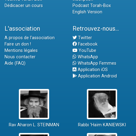
Dédicacer un cours
Podcast Torah-Box
English Version
L'association
Retrouvez-nous...
A propos de l'association
Twitter
Faire un don !
Facebook
Mentions légales
YouTube
Nous contacter
WhatsApp
Aide (FAQ)
WhatsApp Femmes
Application iOS
Application Android
Rav Aharon L. STEINMAN
Rabbi 'Haïm KANIEWSKI