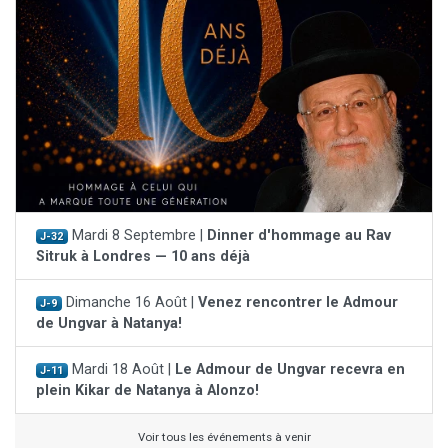
Mardi 8 Septembre |
Dinner d'hommage au Rav
J-32
Sitruk à Londres — 10 ans déjà
Dimanche 16 Août |
Venez rencontrer le Admour
J-9
de Ungvar à Natanya!
Mardi 18 Août |
Le Admour de Ungvar recevra en
J-11
plein Kikar de Natanya à Alonzo!
Voir tous les événements à venir