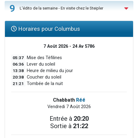
9
L'édito de la semaine - En visite chez le Steipler
Horaires pour Columbus
7 Août 2026 - 24 Av 5786
05:37
Mise des Téfilines
06:36
Lever du soleil
13:38
Heure de milieu du jour
20:38
Coucher du soleil
21:21
Tombée de la nuit
Chabbath
Réé
Vendredi 7 Août 2026
Entrée à
20:20
Sortie à
21:22