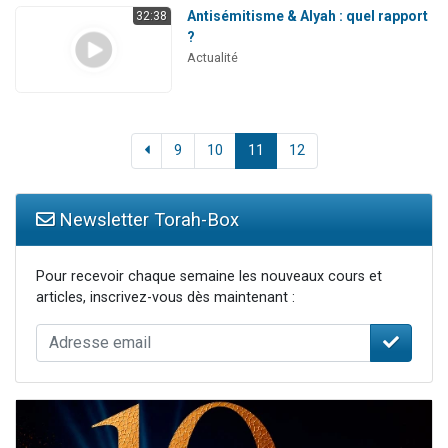
Antisémitisme & Alyah : quel rapport
32:38
?
Actualité
9
10
11
12
Newsletter Torah-Box
Pour recevoir chaque semaine les nouveaux cours et
articles, inscrivez-vous dès maintenant :