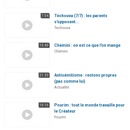
Téchouva (7/7) : les parents
7:54
s'opposent...
Techouva
Chémini : on est ce que l'on mange
15:43
Chémini
Antisémitisme : restons propres
21:33
(pas comme lui)
Actualité
Pourim : tout le monde travaille pour
16:16
le Créateur
Pourim