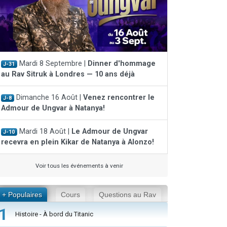
Mardi 8 Septembre |
Dinner d'hommage
J-31
au Rav Sitruk à Londres — 10 ans déjà
Dimanche 16 Août |
Venez rencontrer le
J-8
Admour de Ungvar à Natanya!
Mardi 18 Août |
Le Admour de Ungvar
J-10
recevra en plein Kikar de Natanya à Alonzo!
Voir tous les événements à venir
+ Populaires
Cours
Questions au Rav
1
Histoire - À bord du Titanic