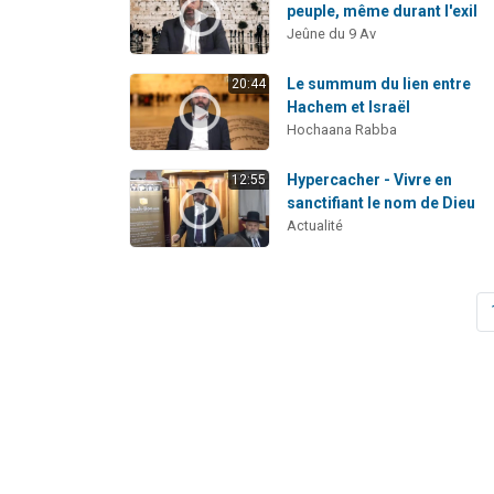
peuple, même durant l'exil
Jeûne du 9 Av
Le summum du lien entre
20:44
Hachem et Israël
Hochaana Rabba
Hypercacher - Vivre en
12:55
sanctifiant le nom de Dieu
Actualité