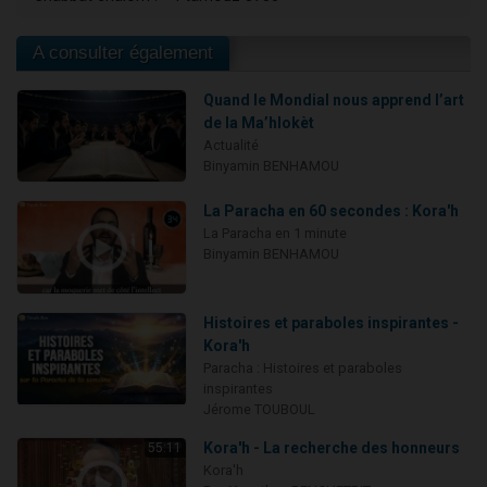
A consulter également
Quand le Mondial nous apprend l’art
de la Ma’hlokèt
Actualité
Binyamin BENHAMOU
La Paracha en 60 secondes : Kora'h
La Paracha en 1 minute
Binyamin BENHAMOU
Histoires et paraboles inspirantes -
Kora'h
Paracha : Histoires et paraboles
inspirantes
Jérome TOUBOUL
Kora'h - La recherche des honneurs
55:11
Kora'h