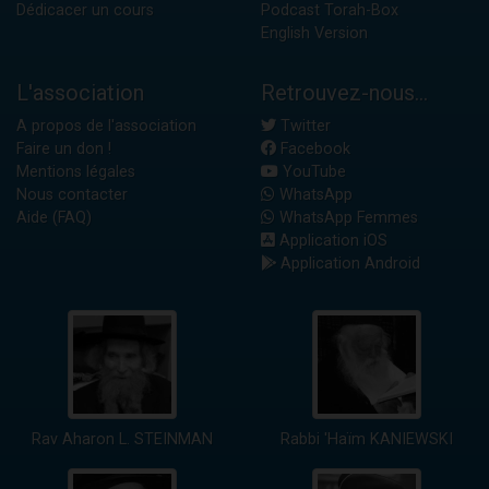
Dédicacer un cours
Podcast Torah-Box
English Version
L'association
Retrouvez-nous...
A propos de l'association
Twitter
Faire un don !
Facebook
Mentions légales
YouTube
Nous contacter
WhatsApp
Aide (FAQ)
WhatsApp Femmes
Application iOS
Application Android
Rav Aharon L. STEINMAN
Rabbi 'Haïm KANIEWSKI