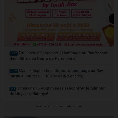
Dimanche 6 Septembre |
Hommage au Rav Yossef
J-27
Haim Sitruk au Dome de Paris
(Paris)
Mardi 8 Septembre |
Dinner d'hommage au Rav
J-29
Sitruk à Londres — 10 ans déjà
(Londres)
Dimanche 16 Août |
Venez rencontrer le Admour
J-6
de Ungvar à Natanya!
Voir tous les événements à venir