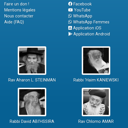
Faire un don !
Facebook
Mentions légales
YouTube
Nous contacter
WhatsApp
Aide (FAQ)
WhatsApp Femmes
Application iOS
Application Android
Rav Aharon L. STEINMAN
Rabbi 'Haïm KANIEWSKI
Rabbi David ABI'HSSIRA
Rav Chlomo AMAR