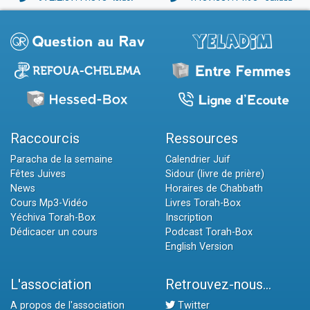
Raccourcis
Ressources
Paracha de la semaine
Calendrier Juif
Fêtes Juives
Sidour (livre de prière)
News
Horaires de Chabbath
Cours Mp3-Vidéo
Livres Torah-Box
Yéchiva Torah-Box
Inscription
Dédicacer un cours
Podcast Torah-Box
English Version
L'association
Retrouvez-nous...
A propos de l'association
Twitter