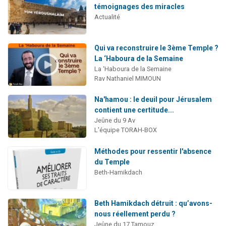
témoignages des miracles
Actualité
Qui va reconstruire le 3ème Temple ?
La ‘Haboura de la Semaine
La ‘Haboura de la Semaine
Rav Nathaniel MIMOUN
Na'hamou : le deuil pour Jérusalem
contient une certitude...
Jeûne du 9 Av
L'équipe TORAH-BOX
Méthodes pour ressentir l'absence
du Temple
Beth-Hamikdach
Beth Hamikdach détruit : qu’avons-
nous réellement perdu ?
Jeûne du 17 Tamouz