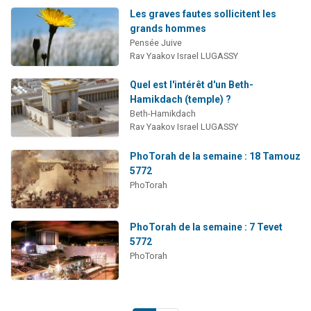
Les graves fautes sollicitent les
grands hommes
Pensée Juive
Rav Yaakov Israel LUGASSY
Quel est l'intérêt d'un Beth-
Hamikdach (temple) ?
Beth-Hamikdach
Rav Yaakov Israel LUGASSY
PhoTorah de la semaine : 18 Tamouz
5772
PhoTorah
PhoTorah de la semaine : 7 Tevet
5772
PhoTorah