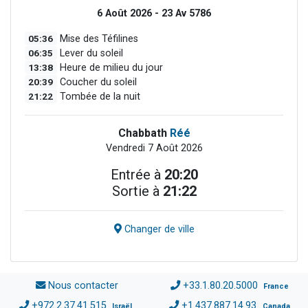
6 Août 2026 - 23 Av 5786
05:36
Mise des Téfilines
06:35
Lever du soleil
13:38
Heure de milieu du jour
20:39
Coucher du soleil
21:22
Tombée de la nuit
Chabbath
Réé
Vendredi 7 Août 2026
Entrée à
20:20
Sortie à
21:22
Changer de ville
Nous contacter
+33.1.80.20.5000
France
+972.2.37.41.515
+1.437.887.14.93
Israël
Canada