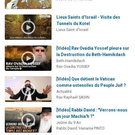
Lieux Saints d’Israël - Visite des
Tunnels du Kotel
Lieux Saint d'Israël
[Vidéo] Rav Ovadia Yossef pleure sur
la Destruction du Beth-Hamikdach
Beth-Hamikdach
Rav Ovadia YOSSEF
[Vidéo] Que détient le Vatican
comme ustensiles du Peuple Juif ?
Actualité
Rav Raphaël SADIN
[Vidéo] Rabbi David : "Verrons-nous
un jour Machia'h ?"
Jeûne du 9 Av
Rabbi David 'Hanania PINTO