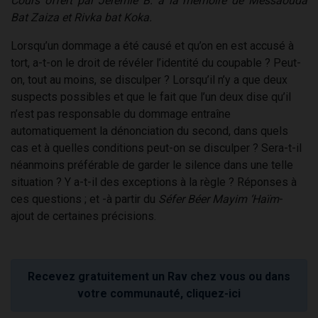
Cours offert par Jérémie B. à la mémoire de Messaouda
Bat Zaiza et Rivka bat Koka.
Lorsqu’un dommage a été causé et qu’on en est accusé à
tort, a-t-on le droit de révéler l’identité du coupable ? Peut-
on, tout au moins, se disculper ? Lorsqu’il n’y a que deux
suspects possibles et que le fait que l’un deux dise qu’il
n’est pas responsable du dommage entraîne
automatiquement la dénonciation du second, dans quels
cas et à quelles conditions peut-on se disculper ? Sera-t-il
néanmoins préférable de garder le silence dans une telle
situation ? Y a-t-il des exceptions à la règle ? Réponses à
ces questions ; et -à partir du
Séfer Béer Mayim ‘Haïm
-
ajout de certaines précisions.
Recevez gratuitement un Rav chez vous ou dans
votre communauté, cliquez-ici