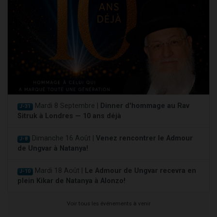
Mardi 8 Septembre |
Dinner d'hommage au Rav
J-31
Sitruk à Londres — 10 ans déjà
Dimanche 16 Août |
Venez rencontrer le Admour
J-8
de Ungvar à Natanya!
Mardi 18 Août |
Le Admour de Ungvar recevra en
J-10
plein Kikar de Natanya à Alonzo!
Voir tous les événements à venir