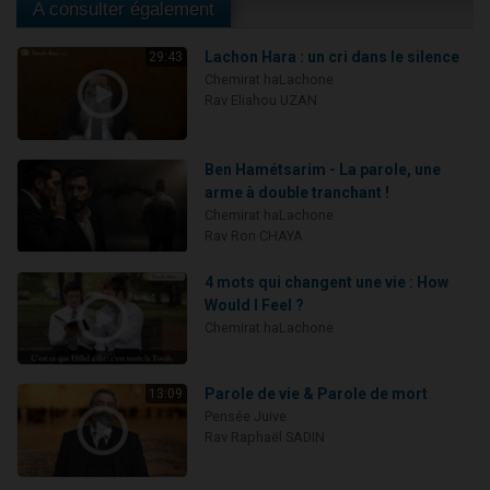
A consulter également
Lachon Hara : un cri dans le silence
29:43
Chemirat haLachone
Rav Eliahou UZAN
Ben Hamétsarim - La parole, une
arme à double tranchant !
Chemirat haLachone
Rav Ron CHAYA
4 mots qui changent une vie : How
Would I Feel ?
Chemirat haLachone
Parole de vie & Parole de mort
13:09
Pensée Juive
Rav Raphaël SADIN