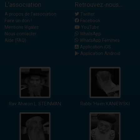
L'association
Retrouvez-nous...
A propos de l'association
Twitter
Faire un don !
Facebook
Mentions légales
YouTube
Nous contacter
WhatsApp
Aide (FAQ)
WhatsApp Femmes
Application iOS
Application Android
Rav Aharon L. STEINMAN
Rabbi 'Haïm KANIEWSKI