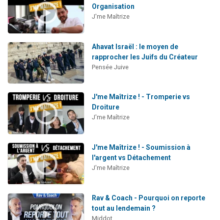
Organisation
J'me Maîtrize
Ahavat Israël : le moyen de
rapprocher les Juifs du Créateur
Pensée Juive
J'me Maîtrize ! - Tromperie vs
Droiture
J'me Maîtrize
J'me Maîtrize ! - Soumission à
l'argent vs Détachement
J'me Maîtrize
Rav & Coach - Pourquoi on reporte
tout au lendemain ?
Middot