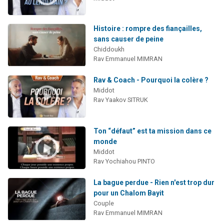
Histoire : rompre des fiançailles,
sans causer de peine
Chiddoukh
Rav Emmanuel MIMRAN
Rav & Coach - Pourquoi la colère ?
Middot
Rav Yaakov SITRUK
Ton “défaut” est ta mission dans ce
monde
Middot
Rav Yochiahou PINTO
La bague perdue - Rien n'est trop dur
pour un Chalom Bayit
Couple
Rav Emmanuel MIMRAN