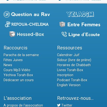
Raccourcis
Ressources
Paracha de la semaine
Calendrier Juif
Fêtes Juives
Sidour (livre de prière)
News
Horaires de Chabbath
Cours Mp3-Vidéo
Livres Torah-Box
Yéchiva Torah-Box
Inscription
Dédicacer un cours
Podcast Torah-Box
English Version
L'association
Retrouvez-nous...
A propos de l'association
Twitter