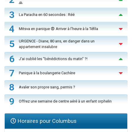
🙏
3
La Paracha en 60 secondes : Réé
4
Mitsva en panique 😨 Arriver à l'heure à la Téfila
5
URGENCE - Diane, 80 ans, en danger dans un
appartement insalubre
6
J'ai oublié les "bénédictions du matin" ?!
7
Panique à la boulangerie Cachère
8
Avaler son propre sang, permis ?
9
Offrez une semaine de centre aéré à un enfant orphelin
Horaires pour Columbus