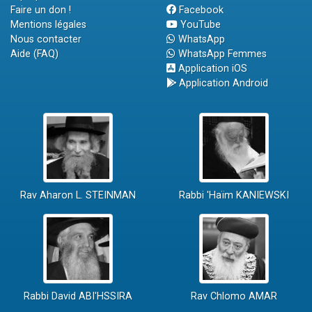
Faire un don !
Facebook
Mentions légales
YouTube
Nous contacter
WhatsApp
Aide (FAQ)
WhatsApp Femmes
Application iOS
Application Android
Rav Aharon L. STEINMAN
Rabbi 'Haïm KANIEWSKI
Rabbi David ABI'HSSIRA
Rav Chlomo AMAR