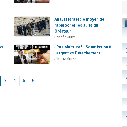
"
Ahavat Israël : le moyen de
rapprocher les Juifs du
Créateur
Pensée Juive
vs
J'me Maîtrize ! - Soumission à
l'argent vs Détachement
J'me Maîtrize
3
4
5