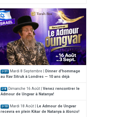
Mardi 8 Septembre |
Dinner d'hommage
J-31
au Rav Sitruk à Londres — 10 ans déjà
Dimanche 16 Août |
Venez rencontrer le
J-8
Admour de Ungvar à Natanya!
Mardi 18 Août |
Le Admour de Ungvar
J-10
recevra en plein Kikar de Natanya à Alonzo!