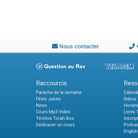
Nous contacter
Raccourcis
Ress
Paracha de la semaine
Calendr
Fêtes Juives
Sidour 
News
Horair
Cours Mp3-Vidéo
Livres
Yéchiva Torah-Box
Inscrip
Dédicacer un cours
Podcas
English