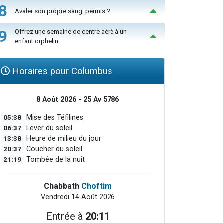
8
Avaler son propre sang, permis ?
9
Offrez une semaine de centre aéré à un
enfant orphelin
Horaires pour Columbus
8 Août 2026 - 25 Av 5786
05:38
Mise des Téfilines
06:37
Lever du soleil
13:38
Heure de milieu du jour
20:37
Coucher du soleil
21:19
Tombée de la nuit
Chabbath
Choftim
Vendredi 14 Août 2026
Entrée à
20:11