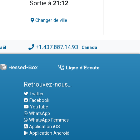
Sortie à
21:12
Changer de ville
+1.437.887.14.93
raël
Canada
Retrouvez-nous...
Twitter
Facebook
YouTube
WhatsApp
WhatsApp Femmes
Application iOS
Application Android