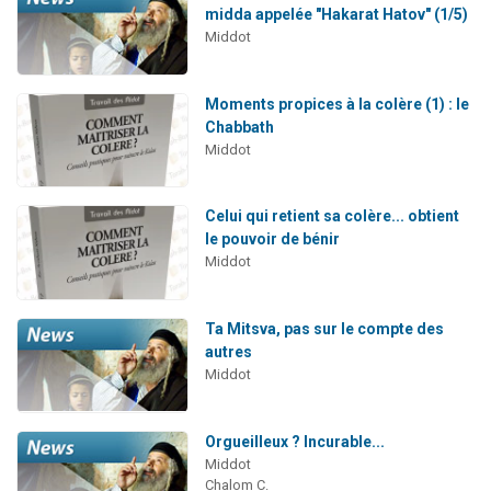
midda appelée "Hakarat Hatov" (1/5)
Middot
Moments propices à la colère (1) : le
Chabbath
Middot
Celui qui retient sa colère... obtient
le pouvoir de bénir
Middot
Ta Mitsva, pas sur le compte des
autres
Middot
Orgueilleux ? Incurable...
Middot
Chalom C.