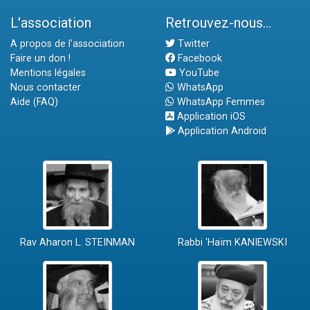
L'association
Retrouvez-nous...
A propos de l'association
Twitter
Faire un don !
Facebook
Mentions légales
YouTube
Nous contacter
WhatsApp
Aide (FAQ)
WhatsApp Femmes
Application iOS
Application Android
Rav Aharon L. STEINMAN
Rabbi 'Haïm KANIEWSKI