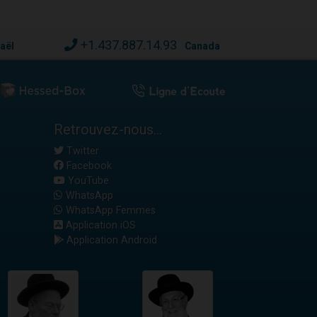
+1.437.887.14.93
raël
Canada
Retrouvez-nous...
Twitter
Facebook
YouTube
WhatsApp
WhatsApp Femmes
Application iOS
Application Android