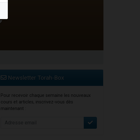
Newsletter Torah-Box
Pour recevoir chaque semaine les nouveaux
cours et articles, inscrivez-vous dès
maintenant :