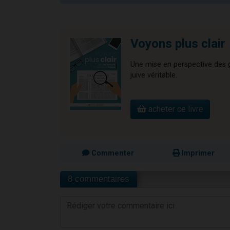
Voyons plus clair
Une mise en perspective des gr
juive véritable.
acheter ce livre
Commenter
Imprimer
8 commentaires