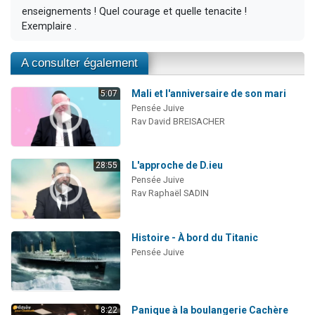
enseignements ! Quel courage et quelle tenacite !
Exemplaire .
A consulter également
Mali et l'anniversaire de son mari
5:07
Pensée Juive
Rav David BREISACHER
L'approche de D.ieu
28:55
Pensée Juive
Rav Raphaël SADIN
Histoire - À bord du Titanic
Pensée Juive
Panique à la boulangerie Cachère
8:22