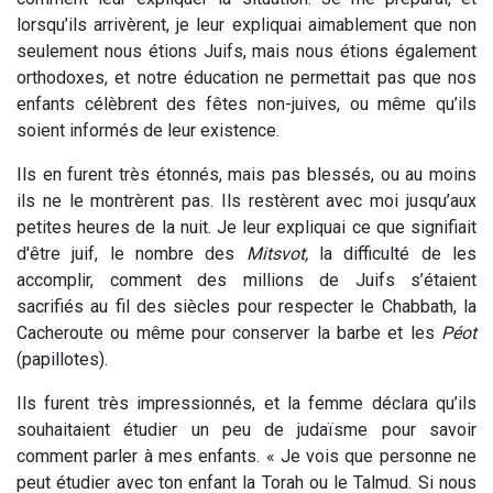
lorsqu’ils arrivèrent, je leur expliquai aimablement que non
seulement nous étions Juifs, mais nous étions également
orthodoxes, et notre éducation ne permettait pas que nos
enfants célèbrent des fêtes non-juives, ou même qu’ils
soient informés de leur existence.
Ils en furent très étonnés, mais pas blessés, ou au moins
ils ne le montrèrent pas. Ils restèrent avec moi jusqu’aux
petites heures de la nuit. Je leur expliquai ce que signifiait
d'être juif, le nombre des
Mitsvot,
la difficulté de les
accomplir, comment des millions de Juifs s’étaient
sacrifiés au fil des siècles pour respecter le Chabbath, la
Cacheroute ou même pour conserver la barbe et les
Péot
(papillotes).
Ils furent très impressionnés, et la femme déclara qu’ils
souhaitaient étudier un peu de judaïsme pour savoir
comment parler à mes enfants. « Je vois que personne ne
peut étudier avec ton enfant la Torah ou le Talmud. Si nous