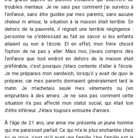
troubles mentaux. Je ne sais pas comment j’ai survécu à
l’enfance, sans être guidée par mes parents, sans aucune
chaleur ni amour, la situation à la maison était terrible. En
dehors de la pauvreté, il régnait une terrible négligence :
personne ne s'intéressait au fait se savoir si les enfants
allaient ou non à l’école. Et en effet, mon frère choisit
l’option de ne pas y aller. Mais moi, j’avais compris dès
l’enfance que tout endroit en dehors de la maison était
préférable, c’est pourquoi j’étais contente d’aller à l’école.
Je me préparais mon sandwich, lorsqu’il y avait de quoi le
préparer, car mes parents dormaient généralement tard le
matin. Je m’achetais seule mes vêtements ou j’en
empruntais à des amies. Je ne sais pas comment cette
situation n’a pas affecté mon statut social, qui était loin
d’être inférieur. J’étais toujours entourée d’amies.
À l’âge de 21 ans, une amie me présenta un jeune homme
qui me paraissait parfait. Ce qui m’a le plus enchantée chez
lui, je crois, c’est qu’il avait une famille. Une famille est la