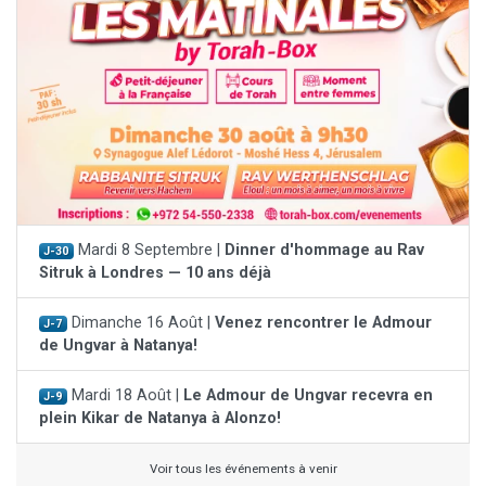
Mardi 8 Septembre |
Dinner d'hommage au Rav
J-30
Sitruk à Londres — 10 ans déjà
Dimanche 16 Août |
Venez rencontrer le Admour
J-7
de Ungvar à Natanya!
Mardi 18 Août |
Le Admour de Ungvar recevra en
J-9
plein Kikar de Natanya à Alonzo!
Voir tous les événements à venir