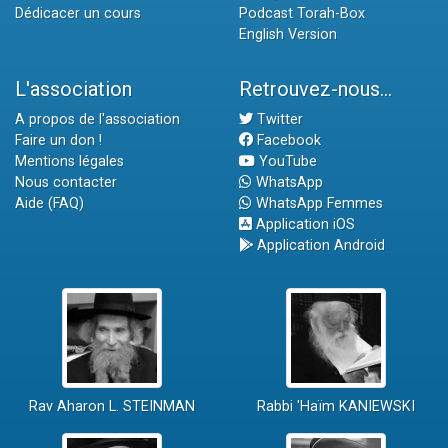
Dédicacer un cours
Podcast Torah-Box
English Version
L'association
Retrouvez-nous...
A propos de l'association
Twitter
Faire un don !
Facebook
Mentions légales
YouTube
Nous contacter
WhatsApp
Aide (FAQ)
WhatsApp Femmes
Application iOS
Application Android
Rav Aharon L. STEINMAN
Rabbi 'Haïm KANIEWSKI