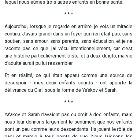
lequel nous eûmes trois autres enfants en bonne santé.
* * *
Aujourd’hui, lorsque je regarde en arrière, je vois un miracle
continu. J’avais grandi dans un foyer qui n’en était pas, sans
soutien, sans amour, sans parents, sans éducation, et je ne
raconte pas ce que j’ai vécu intentionnellement, car c’est
une histoire particulièrement triste, et à deux doigts, ma vie
d’adulte aurait pu lui ressembler.
Et en réalité, ce qui était apparu comme une source de
désespoir - mes deux enfants sourds - ont apporté la
délivrance du Ciel, sous la forme de Ya'akov et Sarah.
* * *
Ya'akov et Sarah n’avaient pas eu droit à des enfants, mais
nous leur donnons largement le sentiment que nos enfants
sont un peu comme leurs descendants. Ils jouent le rôle de
papi et mamie à tous points de vue. Nous laissons les