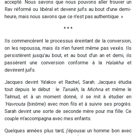
accepté. Nous savons que nous pouvons aller trouver un
Rav réformé ou libéral et devenir juifs au bout d’une demi-
heure, mais nous savons que ce n’est pas authentique. »
* * *
Ils commencèrent le processus éreintant de la conversion,
on les repoussa, mais ils n’en furent même pas vexés. Ils
persistèrent jusqu’au bout, et au bout d’un an et demi, ils
passèrent une conversion conforme à la
Halakha
et
devinrent juifs.
Jacques devint Ya'akov et Rachel, Sarah. Jacques étudia
tout depuis le début : le
Tanakh
, la
Michna
et même le
Talmud, et à un moment donné, il se mit à étudier en
‘Havrouta
(binôme) avec mon fils et à suivre ses progrès.
Sarah devint une sorte de seconde mère pour ma fille. Ce
couple m’accompagna avec mes enfants.
Quelques années plus tard, j’épousai un homme bon avec