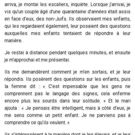
arriva, je montai les escaliers, inquiète. Lorsque j’arrivai, je
vis qu’un couple âgé d’une quarantaine d’années était assis
en face d’eux, des non-Juifs. Ils observaient mes enfants,
qui les regardaient également, leur posaient des questions
auxquelles mes enfants tentaient de répondre à leur
manière.
Je restai à distance pendant quelques minutes, et ensuite
je m’approchai et me présentai.
Ils me demandèrent comment je m’en sortais, et je leur
répondis. Ils posèrent des questions sur les enfants, puis
la femme dit : « C’est impensable que les gens ne
comprennent pas le langage des signes, cela enferme
encore plus les sourds dans leur solitude. » Et le mari
ajouta : « Je pensais être intelligent, mais à côté d’eux, je
me sens comme un petit enfant. Je ne parviens pas à
comprendre ce qu’ils veulent. »
Ils s’intéressèrent à la manière dont je les élevais, et je leur