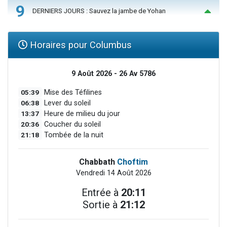
9
DERNIERS JOURS : Sauvez la jambe de Yohan
Horaires pour Columbus
9 Août 2026 - 26 Av 5786
05:39
Mise des Téfilines
06:38
Lever du soleil
13:37
Heure de milieu du jour
20:36
Coucher du soleil
21:18
Tombée de la nuit
Chabbath
Choftim
Vendredi 14 Août 2026
Entrée à
20:11
Sortie à
21:12