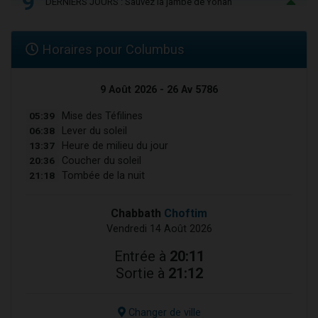
9
DERNIERS JOURS : Sauvez la jambe de Yohan
Horaires pour Columbus
9 Août 2026 - 26 Av 5786
05:39
Mise des Téfilines
06:38
Lever du soleil
13:37
Heure de milieu du jour
20:36
Coucher du soleil
21:18
Tombée de la nuit
Chabbath
Choftim
Vendredi 14 Août 2026
Entrée à
20:11
Sortie à
21:12
Changer de ville