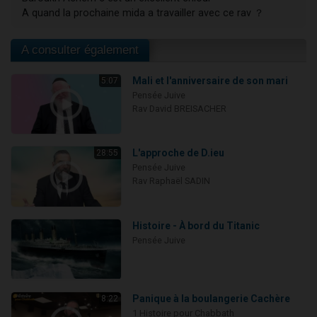
A quand la prochaine mida a travailler avec ce rav ？
A consulter également
Mali et l'anniversaire de son mari
5:07
Pensée Juive
Rav David BREISACHER
L'approche de D.ieu
28:55
Pensée Juive
Rav Raphaël SADIN
Histoire - À bord du Titanic
Pensée Juive
Panique à la boulangerie Cachère
8:22
1 Histoire pour Chabbath