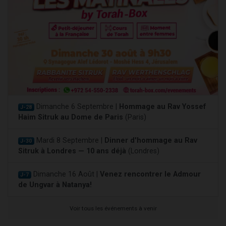
Dimanche 6 Septembre |
Hommage au Rav Yossef
J-28
Haim Sitruk au Dome de Paris
(Paris)
Mardi 8 Septembre |
Dinner d'hommage au Rav
J-30
Sitruk à Londres — 10 ans déjà
(Londres)
Dimanche 16 Août |
Venez rencontrer le Admour
J-7
de Ungvar à Natanya!
Voir tous les événements à venir