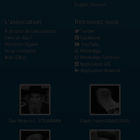
English Version
L'association
Retrouvez-nous...
A propos de l'association
Twitter
Faire un don !
Facebook
Mentions légales
YouTube
Nous contacter
WhatsApp
Aide (FAQ)
WhatsApp Femmes
Application iOS
Application Android
Rav Aharon L. STEINMAN
Rabbi 'Haïm KANIEWSKI