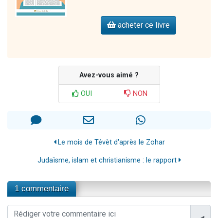
acheter ce livre
Avez-vous aimé ?
OUI
NON
Le mois de Tévèt d'après le Zohar
Judaïsme, islam et christianisme : le rapport
1 commentaire