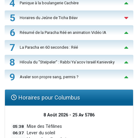
4
Panique à la boulangerie Cachère
5
Horaires du Jeûne de Ticha Béav
6
Résumé de la Paracha Réé en animation Vidéo IA
7
La Paracha en 60 secondes : Réé
8
Hiloula du "Steïpeler" : Rabbi Ya’acov Israël Kanievsky
9
Avaler son propre sang, permis ?
Horaires pour Columbus
8 Août 2026 - 25 Av 5786
05:38
Mise des Téfilines
06:37
Lever du soleil