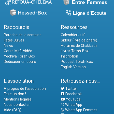
Raccourcis
Ressources
Paracha de la semaine
Calendrier Juif
Fêtes Juives
Sidour (livre de prière)
News
Horaires de Chabbath
Cours Mp3-Vidéo
Livres Torah-Box
Yéchiva Torah-Box
Inscription
Dédicacer un cours
Podcast Torah-Box
English Version
L'association
Retrouvez-nous...
A propos de l'association
Twitter
Faire un don !
Facebook
Mentions légales
YouTube
Nous contacter
WhatsApp
Aide (FAQ)
WhatsApp Femmes