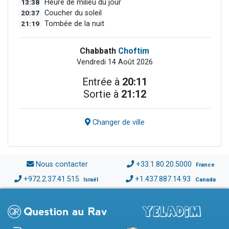
13:38
Heure de milieu du jour
20:37
Coucher du soleil
21:19
Tombée de la nuit
Chabbath
Choftim
Vendredi 14 Août 2026
Entrée à
20:11
Sortie à
21:12
Changer de ville
Nous contacter
+33.1.80.20.5000
France
+972.2.37.41.515
+1.437.887.14.93
Israël
Canada