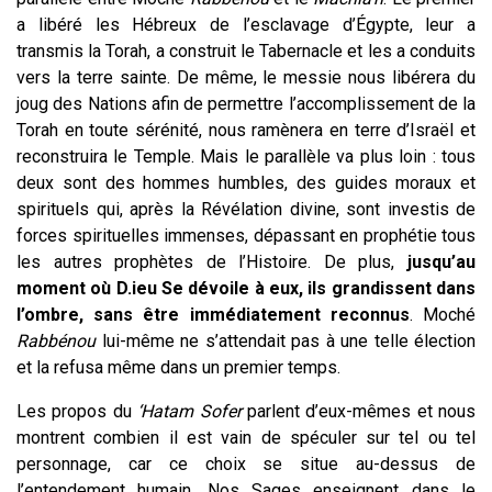
a libéré les Hébreux de l’esclavage d’Égypte, leur a
transmis la Torah, a construit le Tabernacle et les a conduits
vers la terre sainte. De même, le messie nous libérera du
joug des Nations afin de permettre l’accomplissement de la
Torah en toute sérénité, nous ramènera en terre d’Israël et
reconstruira le Temple. Mais le parallèle va plus loin : tous
deux sont des hommes humbles, des guides moraux et
spirituels qui, après la Révélation divine, sont investis de
forces spirituelles immenses, dépassant en prophétie tous
les autres prophètes de l’Histoire. De plus,
jusqu’au
moment où D.ieu Se dévoile à eux, ils grandissent dans
l’ombre, sans être immédiatement reconnus
. Moché
Rabbénou
lui-même ne s’attendait pas à une telle élection
et la refusa même dans un premier temps.
Les propos du
‘Hatam Sofer
parlent d’eux-mêmes et nous
montrent combien il est vain de spéculer sur tel ou tel
personnage, car ce choix se situe au-dessus de
l’entendement humain. Nos Sages enseignent dans le