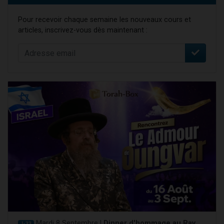
Pour recevoir chaque semaine les nouveaux cours et
articles, inscrivez-vous dès maintenant :
Mardi 8 Septembre |
Dinner d'hommage au Rav
J-33