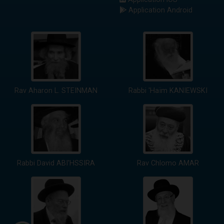
Application Android
Rav Aharon L. STEINMAN
Rabbi 'Haïm KANIEWSKI
Rabbi David ABI'HSSIRA
Rav Chlomo AMAR