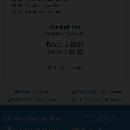
20:39
Coucher du soleil
21:22
Tombée de la nuit
Chabbath
Réé
Vendredi 7 Août 2026
Entrée à
20:20
Sortie à
21:22
Changer de ville
Nous contacter
+33.1.80.20.5000
France
+972.2.37.41.515
+1.437.887.14.93
Israël
Canada