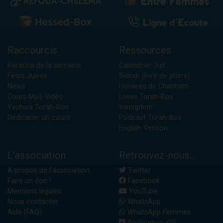
Raccourcis
Ressources
Paracha de la semaine
Calendrier Juif
Fêtes Juives
Sidour (livre de prière)
News
Horaires de Chabbath
Cours Mp3-Vidéo
Livres Torah-Box
Yéchiva Torah-Box
Inscription
Dédicacer un cours
Podcast Torah-Box
English Version
L'association
Retrouvez-nous...
A propos de l'association
Twitter
Faire un don !
Facebook
Mentions légales
YouTube
Nous contacter
WhatsApp
Aide (FAQ)
WhatsApp Femmes
Application iOS