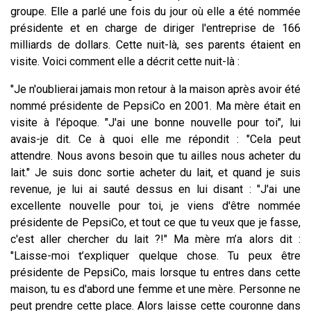
groupe. Elle a parlé une fois du jour où elle a été nommée
présidente et en charge de diriger l'entreprise de 166
milliards de dollars. Cette nuit-là, ses parents étaient en
visite.
Voici comment elle a décrit cette nuit-là :
"Je n'oublierai jamais mon retour à la maison après avoir été
nommé présidente de PepsiCo en 2001. Ma mère était en
visite à l'époque. "J'ai une bonne nouvelle pour toi", lui
avais-je dit. Ce à quoi elle me répondit : "Cela peut
attendre. Nous avons besoin que tu ailles nous acheter du
lait." Je suis donc sortie acheter du lait, et quand je suis
revenue, je lui ai sauté dessus en lui disant : "J'ai une
excellente nouvelle pour toi, je viens d'être nommée
présidente de PepsiCo, et tout ce que tu veux que je fasse,
c'est aller chercher du lait ?!" Ma mère m’a alors dit :
"Laisse-moi t’expliquer quelque chose. Tu peux être
présidente de PepsiCo, mais lorsque tu entres dans cette
maison, tu es d'abord une femme et une mère. Personne ne
peut prendre cette place. Alors laisse cette couronne dans