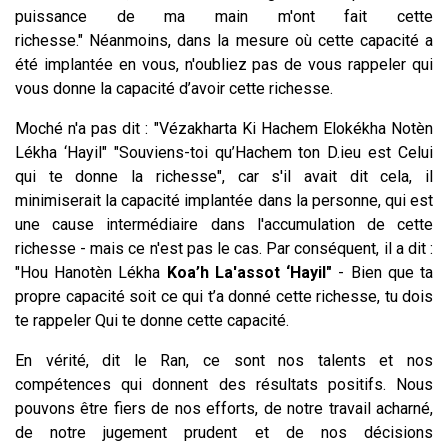
puissance de ma main m'ont fait cette
richesse." Néanmoins, dans la mesure où cette capacité a
été implantée en vous, n'oubliez pas de vous rappeler qui
vous donne la capacité d’avoir cette richesse.
Moché n'a pas dit : "Vézakharta Ki Hachem Elokékha Notèn
Lékha ‘Hayil" "Souviens-toi qu’Hachem ton D.ieu est Celui
qui te donne la richesse", car s'il avait dit cela, il
minimiserait la capacité implantée dans la personne, qui est
une cause intermédiaire dans l'accumulation de cette
richesse - mais ce n'est pas le cas. Par conséquent, il a dit :
"Hou Hanotèn Lékha
Koa’h La'assot ‘Hayil"
- Bien que ta
propre capacité soit ce qui t’a donné cette richesse, tu dois
te rappeler Qui te donne cette capacité.
En vérité, dit le Ran, ce sont nos talents et nos
compétences qui donnent des résultats positifs. Nous
pouvons être fiers de nos efforts, de notre travail acharné,
de notre jugement prudent et de nos décisions