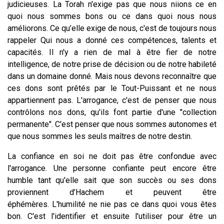
judicieuses. La Torah n'exige pas que nous niions ce en
quoi nous sommes bons ou ce dans quoi nous nous
améliorons. Ce qu’elle exige de nous, c'est de toujours nous
rappeler Qui nous a donné ces compétences, talents et
capacités. Il n'y a rien de mal à être fier de notre
intelligence, de notre prise de décision ou de notre habileté
dans un domaine donné. Mais nous devons reconnaître que
ces dons sont prêtés par le Tout-Puissant et ne nous
appartiennent pas. L'arrogance, c'est de penser que nous
contrôlons nos dons, qu'ils font partie d'une "collection
permanente". C'est penser que nous sommes autonomes et
que nous sommes les seuls maîtres de notre destin.
La confiance en soi ne doit pas être confondue avec
l'arrogance. Une personne confiante peut encore être
humble tant qu'elle sait que son succès ou ses dons
proviennent d’Hachem et peuvent être
éphémères. L'humilité ne nie pas ce dans quoi vous êtes
bon. C'est l'identifier et ensuite l'utiliser pour être un