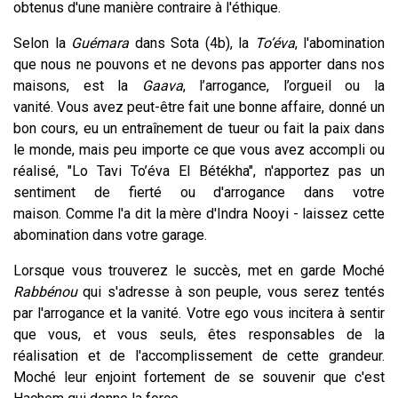
obtenus d'une manière contraire à l'éthique.
Selon la
Guémara
dans Sota (4b), la
To’éva
, l'abomination
que nous ne pouvons et ne devons pas apporter dans nos
maisons, est la
Gaava
, l’arrogance, l’orgueil ou la
vanité. Vous avez peut-être fait une bonne affaire, donné un
bon cours, eu un entraînement de tueur ou fait la paix dans
le monde, mais peu importe ce que vous avez accompli ou
réalisé, "Lo Tavi To’éva El Bétékha", n'apportez pas un
sentiment de fierté ou d'arrogance dans votre
maison. Comme l'a dit la mère d'Indra Nooyi - laissez cette
abomination dans votre garage.
Lorsque vous trouverez le succès, met en garde Moché
Rabbénou
qui s'adresse à son peuple, vous serez tentés
par l'arrogance et la vanité. Votre ego vous incitera à sentir
que vous, et vous seuls, êtes responsables de la
réalisation et de l'accomplissement de cette grandeur.
Moché leur enjoint fortement de se souvenir que c'est