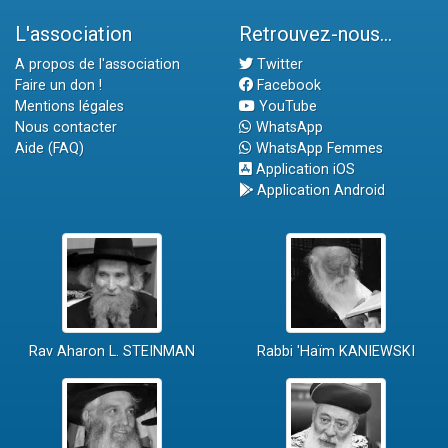
L'association
Retrouvez-nous...
A propos de l'association
Twitter
Faire un don !
Facebook
Mentions légales
YouTube
Nous contacter
WhatsApp
Aide (FAQ)
WhatsApp Femmes
Application iOS
Application Android
Rav Aharon L. STEINMAN
Rabbi 'Haïm KANIEWSKI