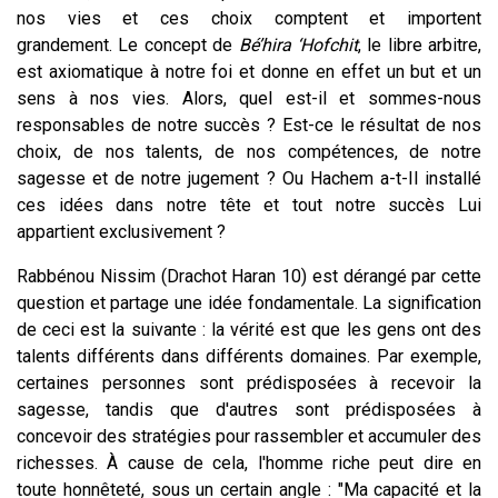
nos vies et ces choix comptent et importent
grandement. Le concept de
Bé’hira ‘Hofchit
, le libre arbitre,
est axiomatique à notre foi et donne en effet un but et un
sens à nos vies. Alors, quel est-il et sommes-nous
responsables de notre succès ? Est-ce le résultat de nos
choix, de nos talents, de nos compétences, de notre
sagesse et de notre jugement ? Ou Hachem a-t-Il installé
ces idées dans notre tête et tout notre succès Lui
appartient exclusivement ?
Rabbénou Nissim (Drachot Haran 10) est dérangé par cette
question et partage une idée fondamentale. La signification
de ceci est la suivante : la vérité est que les gens ont des
talents différents dans différents domaines. Par exemple,
certaines personnes sont prédisposées à recevoir la
sagesse, tandis que d'autres sont prédisposées à
concevoir des stratégies pour rassembler et accumuler des
richesses. À cause de cela, l'homme riche peut dire en
toute honnêteté, sous un certain angle : "Ma capacité et la