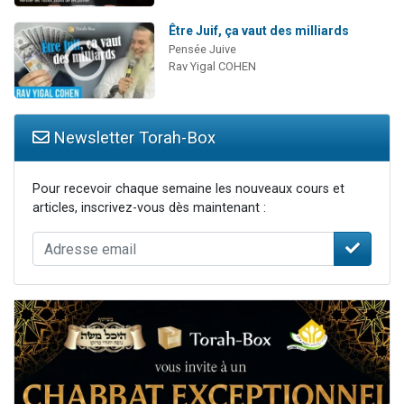
Être Juif, ça vaut des milliards
Pensée Juive
Rav Yigal COHEN
Newsletter Torah-Box
Pour recevoir chaque semaine les nouveaux cours et
articles, inscrivez-vous dès maintenant :