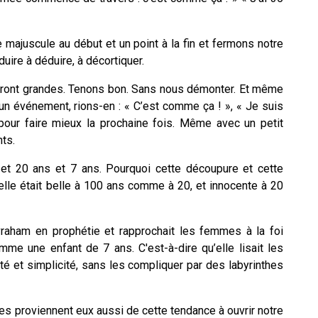
e majuscule au début et un point à la fin et fermons notre
uire à déduire, à décortiquer.
eront grandes. Tenons bon. Sans nous démonter. Et même
 un événement, rions-en : « C’est comme ça ! », « Je suis
 pour faire mieux la prochaine fois. Même avec un petit
ts.
et 20 ans et 7 ans. Pourquoi cette découpure et cette
 elle était belle à 100 ans comme à 20, et innocente à 20
vraham en prophétie et rapprochait les femmes à la foi
mme une enfant de 7 ans. C'est-à-dire qu’elle lisait les
é et simplicité, sans les compliquer par des labyrinthes
 proviennent eux aussi de cette tendance à ouvrir notre