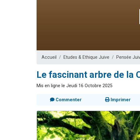
13 personnes
30 perso
Il reste 
12 nouve
29 personnes
Accueil
Etudes & Ethique Juive
Pensée Jui
Le fascinant arbre de la
Mis en ligne le Jeudi 16 Octobre 2025
Commenter
Imprimer