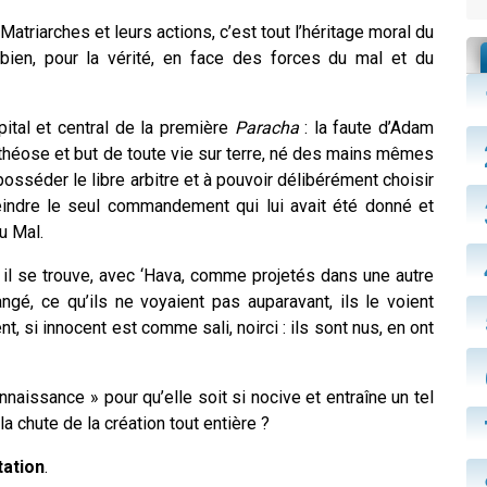
atriarches et leurs actions, c’est tout l’héritage moral du
 bien, pour la vérité, en face des forces du mal et du
ital et central de la première
Paracha
: la faute d’Adam
othéose et but de toute vie sur terre, né des mains mêmes
 posséder le libre arbitre et à pouvoir délibérément choisir
reindre le seul commandement qui lui avait été donné et
u Mal.
 il se trouve, avec ‘Hava, comme projetés dans une autre
gé, ce qu’ils ne voyaient pas auparavant, ils le voient
nt, si innocent est comme sali, noirci : ils sont nus, en ont
naissance » pour qu’elle soit si nocive et entraîne un tel
la chute de la création tout entière ?
tation
.