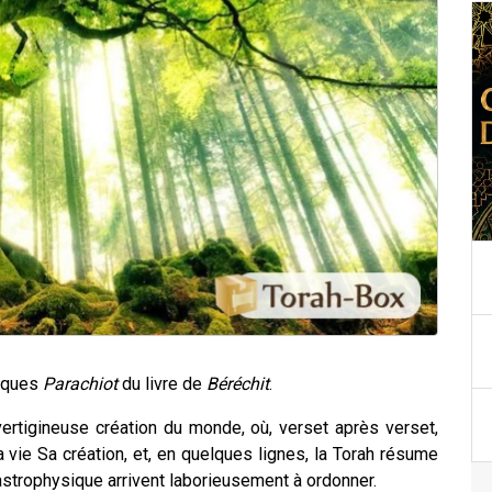
fiques
Parachiot
du livre de
Béréchit
.
vertigineuse création du monde, où, verset après verset,
a vie Sa création, et, en quelques lignes, la Torah résume
strophysique arrivent laborieusement à ordonner.