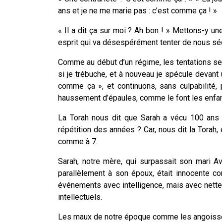
ans et je ne me marie pas : c’est comme ça ! »
« Il a dit ça sur moi ? Ah bon ! » Mettons-y un
esprit qui va désespérément tenter de nous séd
Comme au début d’un régime, les tentations s
si je trébuche, et à nouveau je spécule devant
comme ça », et continuons, sans culpabilité,
haussement d’épaules, comme le font les enfan
La Torah nous dit que Sarah a vécu 100 ans 
répétition des années ? Car, nous dit la Torah,
comme à 7.
Sarah, notre mère, qui surpassait son mari A
parallèlement à son époux, était innocente co
événements avec intelligence, mais avec nettet
intellectuels.
Les maux de notre époque comme les angoisses