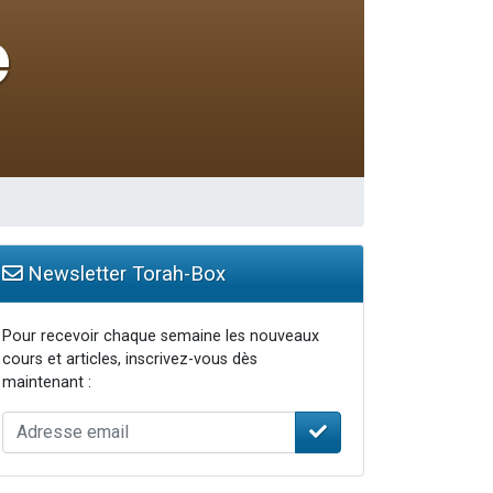
Newsletter Torah-Box
Pour recevoir chaque semaine les nouveaux
cours et articles, inscrivez-vous dès
maintenant :