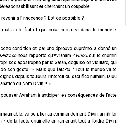
déresponsabilisant et cherchant un coupable.
revenir à l’innocence ? Est-ce possible ?
e mal a été fait et que nous sommes dans le monde «
cette condition et, par une épreuve suprême, a donné un
Midrach
nous rapporte qu’Avraham
Avinou,
sur le chemin
 reprises apostrophé par le Satan, déguisé en vieillard, qui
e de son geste : « Mais que fais-tu ? Tout le monde va te
seignes depuis toujours l’interdit du sacrifice humain, D.ieu
anation du Nom Divin !! »
pour pousser Avraham à anticiper les conséquences de l’acte
nimaginable, va se plier au commandement Divin, annihiler
» de la faute originelle en ramenant tout à l’ordre Divin,