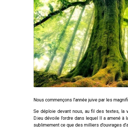
Nous commençons l’année juive par les magni
Se déploie devant nous, au fil des textes, la 
D.ieu dévoile l’ordre dans lequel Il a amené à l
sublimement ce que des milliers d’ouvrages d’a