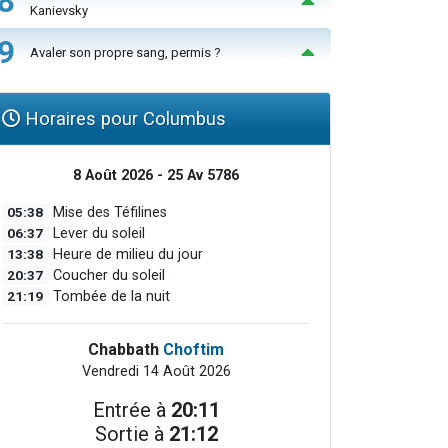
8
Kanievsky
9
Avaler son propre sang, permis ?
Horaires pour Columbus
8 Août 2026 - 25 Av 5786
05:38
Mise des Téfilines
06:37
Lever du soleil
13:38
Heure de milieu du jour
20:37
Coucher du soleil
21:19
Tombée de la nuit
Chabbath
Choftim
Vendredi 14 Août 2026
Entrée à
20:11
Sortie à
21:12