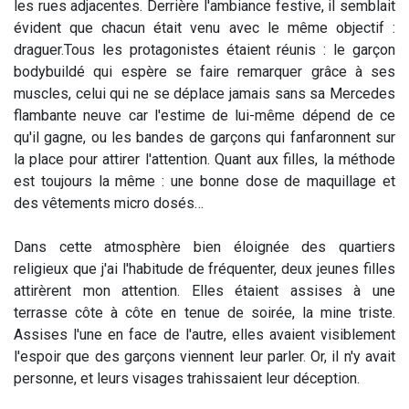
les rues adjacentes. Derrière l'ambiance festive, il semblait
évident que chacun était venu avec le même objectif :
draguer.
Tous les protagonistes étaient réunis : le garçon
bodybuildé qui espère se faire remarquer grâce à ses
muscles, celui qui ne se déplace jamais sans sa Mercedes
flambante neuve car l'estime de lui-même dépend de ce
qu'il gagne, ou les bandes de garçons qui fanfaronnent sur
la place pour attirer l'attention. Quant aux filles, la méthode
est toujours la même : une bonne dose de maquillage et
des vêtements micro dosés…
Dans cette atmosphère bien éloignée des quartiers
religieux que j'ai l'habitude de fréquenter, deux jeunes filles
attirèrent mon attention. Elles étaient assises à une
terrasse côte à côte en tenue de soirée, la mine triste.
Assises l'une en face de l'autre, elles avaient visiblement
l'espoir que des garçons viennent leur parler. Or, il n'y avait
personne, et leurs visages trahissaient leur déception.