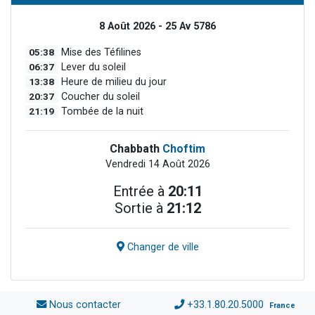
8 Août 2026 - 25 Av 5786
05:38
Mise des Téfilines
06:37
Lever du soleil
13:38
Heure de milieu du jour
20:37
Coucher du soleil
21:19
Tombée de la nuit
Chabbath
Choftim
Vendredi 14 Août 2026
Entrée à
20:11
Sortie à
21:12
Changer de ville
Nous contacter
+33.1.80.20.5000
France