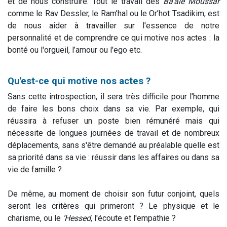
et de nous construire. Tout le travail des
Ba'alé Moussar
comme le Rav Dessler, le Ram’hal ou le Or’hot Tsadikim, est
de nous aider à travailler sur l'essence de notre
personnalité et de comprendre ce qui motive nos actes : la
bonté ou l'orgueil, l’amour ou l'ego etc.
Qu'est-ce qui motive nos actes ?
Sans cette introspection, il sera très difficile pour l'homme
de faire les bons choix dans sa vie. Par exemple, qui
réussira à refuser un poste bien rémunéré mais qui
nécessite de longues journées de travail et de nombreux
déplacements, sans s'être demandé au préalable quelle est
sa priorité dans sa vie : réussir dans les affaires ou dans sa
vie de famille ?
De même, au moment de choisir son futur conjoint, quels
seront les critères qui primeront ? Le physique et le
charisme, ou le
‘Hessed
, l'écoute et l'empathie ?