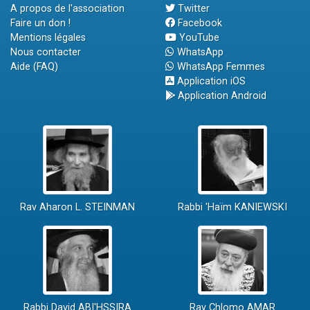
A propos de l'association
Twitter
Faire un don !
Facebook
Mentions légales
YouTube
Nous contacter
WhatsApp
Aide (FAQ)
WhatsApp Femmes
Application iOS
Application Android
Rav Aharon L. STEINMAN
Rabbi 'Haïm KANIEWSKI
Rabbi David ABI'HSSIRA
Rav Chlomo AMAR