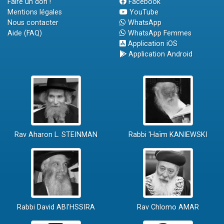
Faire un don !
Facebook
Mentions légales
YouTube
Nous contacter
WhatsApp
Aide (FAQ)
WhatsApp Femmes
Application iOS
Application Android
Rav Aharon L. STEINMAN
Rabbi 'Haïm KANIEWSKI
Rabbi David ABI'HSSIRA
Rav Chlomo AMAR