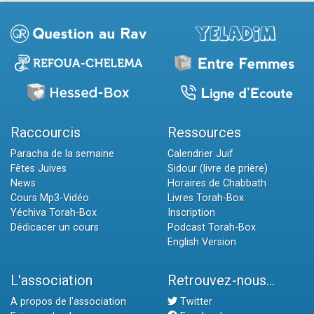
Raccourcis
Ressources
Paracha de la semaine
Calendrier Juif
Fêtes Juives
Sidour (livre de prière)
News
Horaires de Chabbath
Cours Mp3-Vidéo
Livres Torah-Box
Yéchiva Torah-Box
Inscription
Dédicacer un cours
Podcast Torah-Box
English Version
L'association
Retrouvez-nous...
A propos de l'association
Twitter