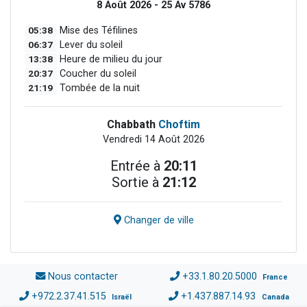
8 Août 2026 - 25 Av 5786
05:38
Mise des Téfilines
06:37
Lever du soleil
13:38
Heure de milieu du jour
20:37
Coucher du soleil
21:19
Tombée de la nuit
Chabbath
Choftim
Vendredi 14 Août 2026
Entrée à
20:11
Sortie à
21:12
Changer de ville
Nous contacter
+33.1.80.20.5000
France
+972.2.37.41.515
+1.437.887.14.93
Israël
Canada