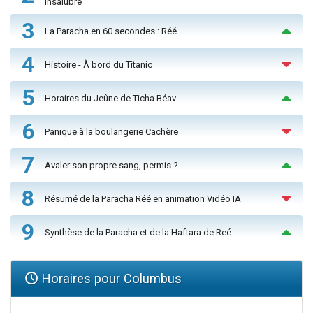
insalubre
3
La Paracha en 60 secondes : Réé
4
Histoire - À bord du Titanic
5
Horaires du Jeûne de Ticha Béav
6
Panique à la boulangerie Cachère
7
Avaler son propre sang, permis ?
8
Résumé de la Paracha Réé en animation Vidéo IA
9
Synthèse de la Paracha et de la Haftara de Reé
Horaires pour Columbus