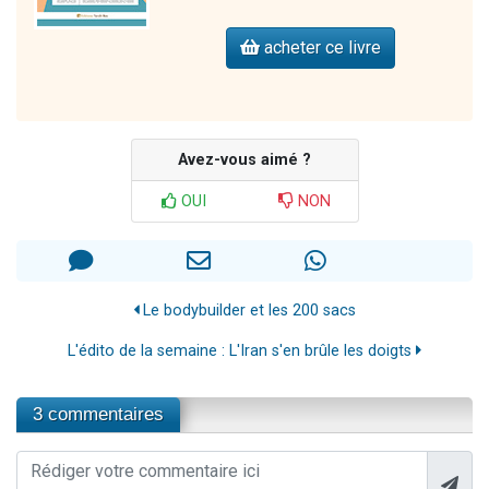
acheter ce livre
Avez-vous aimé ?
OUI
NON
Le bodybuilder et les 200 sacs
L'édito de la semaine : L'Iran s'en brûle les doigts
3 commentaires