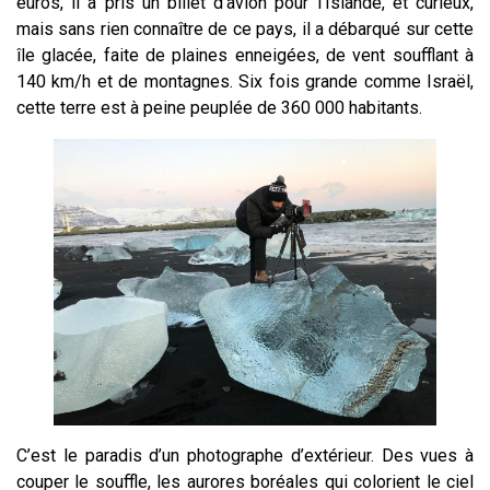
euros, il a pris un billet d’avion pour l’Islande, et curieux,
mais sans rien connaître de ce pays, il a débarqué sur cette
île glacée, faite de plaines enneigées, de vent soufflant à
140 km/h et de montagnes. Six fois grande comme Israël,
cette terre est à peine peuplée de 360 000 habitants.
C’est le paradis d’un photographe d’extérieur. Des vues à
couper le souffle, les aurores boréales qui colorient le ciel