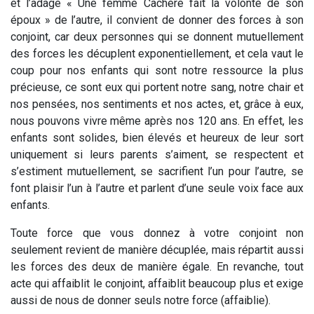
et l’adage « Une femme Cachère fait la volonté de son
époux » de l’autre, il convient de donner des forces à son
conjoint, car deux personnes qui se donnent mutuellement
des forces les décuplent exponentiellement, et cela vaut le
coup pour nos enfants qui sont notre ressource la plus
précieuse, ce sont eux qui portent notre sang, notre chair et
nos pensées, nos sentiments et nos actes, et, grâce à eux,
nous pouvons vivre même après nos 120 ans. En effet, les
enfants sont solides, bien élevés et heureux de leur sort
uniquement si leurs parents s’aiment, se respectent et
s’estiment mutuellement, se sacrifient l’un pour l’autre, se
font plaisir l’un à l’autre et parlent d’une seule voix face aux
enfants.
Toute force que vous donnez à votre conjoint non
seulement revient de manière décuplée, mais répartit aussi
les forces des deux de manière égale. En revanche, tout
acte qui affaiblit le conjoint, affaiblit beaucoup plus et exige
aussi de nous de donner seuls notre force (affaiblie).