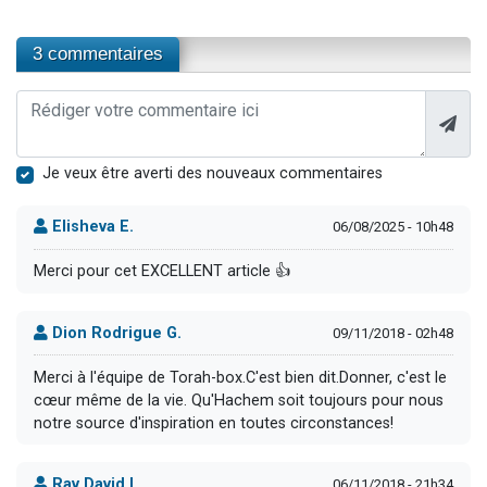
3 commentaires
Je veux être averti des nouveaux commentaires
Elisheva E.
06/08/2025 - 10h48
Merci pour cet EXCELLENT article 👍
Dion Rodrigue G.
09/11/2018 - 02h48
Merci à l'équipe de Torah-box.C'est bien dit.Donner, c'est le
cœur même de la vie. Qu'Hachem soit toujours pour nous
notre source d'inspiration en toutes circonstances!
Rav David I.
06/11/2018 - 21h34