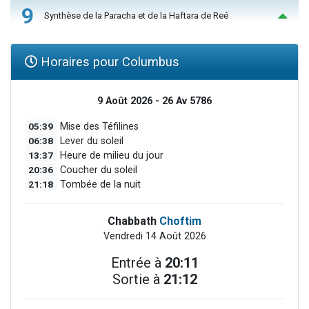
9
Synthèse de la Paracha et de la Haftara de Reé
Horaires pour Columbus
9 Août 2026 - 26 Av 5786
05:39
Mise des Téfilines
06:38
Lever du soleil
13:37
Heure de milieu du jour
20:36
Coucher du soleil
21:18
Tombée de la nuit
Chabbath
Choftim
Vendredi 14 Août 2026
Entrée à
20:11
Sortie à
21:12