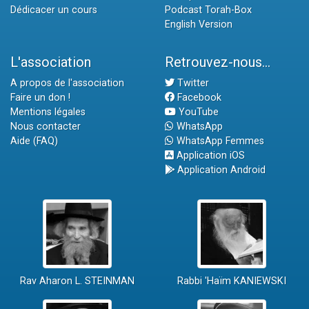
Dédicacer un cours
Podcast Torah-Box
English Version
L'association
Retrouvez-nous...
A propos de l'association
Twitter
Faire un don !
Facebook
Mentions légales
YouTube
Nous contacter
WhatsApp
Aide (FAQ)
WhatsApp Femmes
Application iOS
Application Android
Rav Aharon L. STEINMAN
Rabbi 'Haïm KANIEWSKI