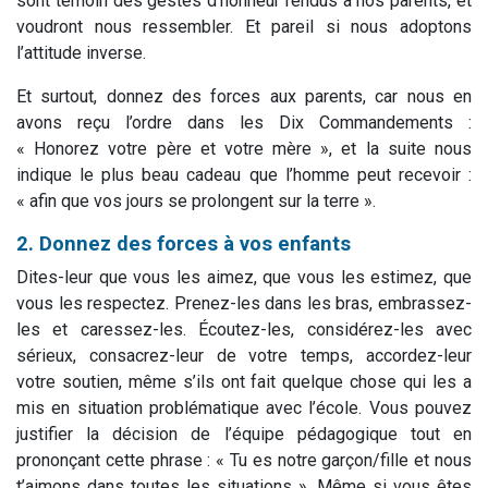
sont témoin des gestes d’honneur rendus à nos parents, et
voudront nous ressembler. Et pareil si nous adoptons
l’attitude inverse.
Et surtout, donnez des forces aux parents, car nous en
avons reçu l’ordre dans les Dix Commandements :
« Honorez votre père et votre mère », et la suite nous
indique le plus beau cadeau que l’homme peut recevoir :
« afin que vos jours se prolongent sur la terre ».
2. Donnez des forces à vos enfants
Dites-leur que vous les aimez, que vous les estimez, que
vous les respectez. Prenez-les dans les bras, embrassez-
les et caressez-les. Écoutez-les, considérez-les avec
sérieux, consacrez-leur de votre temps, accordez-leur
votre soutien, même s’ils ont fait quelque chose qui les a
mis en situation problématique avec l’école. Vous pouvez
justifier la décision de l’équipe pédagogique tout en
prononçant cette phrase : « Tu es notre garçon/fille et nous
t’aimons dans toutes les situations ». Même si vous êtes