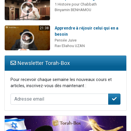
1 Histoire pour Chabbath
Binyamin BENHAMOU
Apprendre à réjouir celui qui en a
21:38
besoin
Pensée Juive
Rav Eliahou UZAN
Newsletter Torah-Box
Pour recevoir chaque semaine les nouveaux cours et
articles, inscrivez-vous dès maintenant :