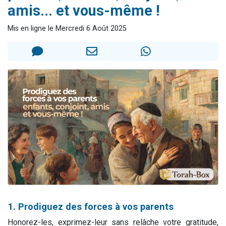
amis... et vous-même !
2 personnes viennent de nous rejoindre sur WhatsApp
13 personnes viennent de demander une bénédiction
Mis en ligne le Mercredi 6 Août 2025
Il reste 49 places pour étudier en groupe sur Zoom
12 nouvelles musiques dans Torah-Box Music
2 personnes viennent de nous rejoindre sur WhatsApp
1. Prodiguez des forces à vos parents
Honorez-les, exprimez-leur sans relâche votre gratitude,