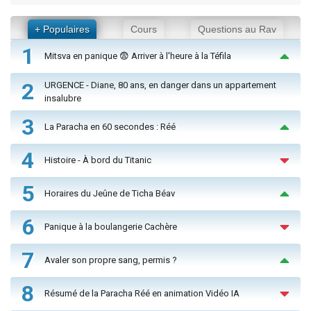
+ Populaires
Cours
Questions au Rav
1
Mitsva en panique 😨 Arriver à l'heure à la Téfila
2
URGENCE - Diane, 80 ans, en danger dans un appartement
insalubre
3
La Paracha en 60 secondes : Réé
4
Histoire - À bord du Titanic
5
Horaires du Jeûne de Ticha Béav
6
Panique à la boulangerie Cachère
7
Avaler son propre sang, permis ?
8
Résumé de la Paracha Réé en animation Vidéo IA