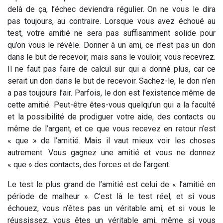
delà de ça, l’échec deviendra régulier. On ne vous le dira
pas toujours, au contraire. Lorsque vous avez échoué au
test, votre amitié ne sera pas suffisamment solide pour
qu’on vous le révèle. Donner à un ami, ce n’est pas un don
dans le but de recevoir, mais sans le vouloir, vous recevrez.
Il ne faut pas faire de calcul sur qui a donné plus, car ce
serait un don dans le but de recevoir. Sachez-le, le don n’en
a pas toujours l’air. Parfois, le don est l’existence même de
cette amitié. Peut-être êtes-vous quelqu’un qui a la faculté
et la possibilité de prodiguer votre aide, des contacts ou
même de l’argent, et ce que vous recevez en retour n’est
« que » de l’amitié. Mais il vaut mieux voir les choses
autrement. Vous gagnez une amitié et vous ne donnez
« que » des contacts, des forces et de l’argent.
Le test le plus grand de l’amitié est celui de « l’amitié en
période de malheur ». C’est là le test réel, et si vous
échouez, vous n’êtes pas un véritable ami, et si vous le
réussissez, vous êtes un véritable ami, même si vous