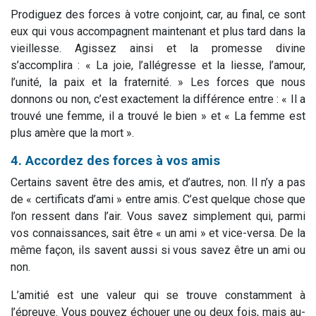
Prodiguez des forces à votre conjoint, car, au final, ce sont
eux qui vous accompagnent maintenant et plus tard dans la
vieillesse. Agissez ainsi et la promesse divine
s’accomplira : « La joie, l’allégresse et la liesse, l’amour,
l’unité, la paix et la fraternité. » Les forces que nous
donnons ou non, c’est exactement la différence entre : « Il a
trouvé une femme, il a trouvé le bien » et « La femme est
plus amère que la mort ».
4. Accordez des forces à vos amis
Certains savent être des amis, et d’autres, non. Il n’y a pas
de « certificats d’ami » entre amis. C’est quelque chose que
l’on ressent dans l’air. Vous savez simplement qui, parmi
vos connaissances, sait être « un ami » et vice-versa. De la
même façon, ils savent aussi si vous savez être un ami ou
non.
L’amitié est une valeur qui se trouve constamment à
l’épreuve. Vous pouvez échouer une ou deux fois, mais au-