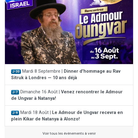
Mardi 8 Septembre |
Dinner d'hommage au Rav
J-30
Sitruk à Londres — 10 ans déjà
Dimanche 16 Août |
Venez rencontrer le Admour
J-7
de Ungvar à Natanya!
Mardi 18 Août |
Le Admour de Ungvar recevra en
J-9
plein Kikar de Natanya à Alonzo!
Voir tous les événements à venir