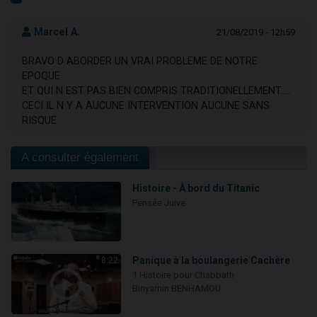
Marcel A.
21/08/2019 - 12h59
BRAVO D ABORDER UN VRAI PROBLEME DE NOTRE
EPOQUE
ET QUI N EST PAS BIEN COMPRIS TRADITIONELLEMENT.....
CECI IL N Y A AUCUNE INTERVENTION AUCUNE SANS
RISQUE
A consulter également
Histoire - À bord du Titanic
Pensée Juive
Panique à la boulangerie Cachère
8:22
1 Histoire pour Chabbath
Binyamin BENHAMOU