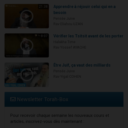
Apprendre à réjouir celui qui en a
21:38
besoin
Pensée Juive
Rav Eliahou UZAN
Vérifier les Tsitsit avant de les porter
8:07
Halakha Time
Rav Yossef AYACHE
Être Juif, ça vaut des milliards
Pensée Juive
Rav Yigal COHEN
Newsletter Torah-Box
Pour recevoir chaque semaine les nouveaux cours et
articles, inscrivez-vous dès maintenant :