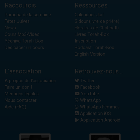
Raccourcis
Ressources
Paracha de la semaine
Calendrier Juif
Fêtes Juives
Sidour (livre de prière)
News
Horaires de Chabbath
Cours Mp3-Vidéo
Livres Torah-Box
Yéchiva Torah-Box
Inscription
Dédicacer un cours
Podcast Torah-Box
English Version
L'association
Retrouvez-nous...
A propos de l'association
Twitter
Faire un don !
Facebook
Mentions légales
YouTube
Nous contacter
WhatsApp
Aide (FAQ)
WhatsApp Femmes
Application iOS
Application Android