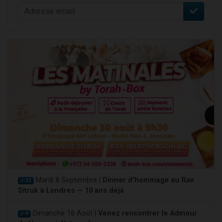
Mardi 8 Septembre |
Dinner d'hommage au Rav
J-32
Sitruk à Londres — 10 ans déjà
Dimanche 16 Août |
Venez rencontrer le Admour
J-9