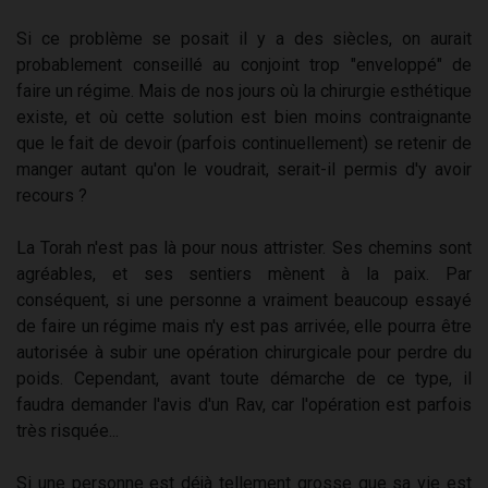
Si ce problème se posait il y a des siècles, on aurait
probablement conseillé au conjoint trop "enveloppé" de
faire un régime. Mais de nos jours où la chirurgie esthétique
existe, et où cette solution est bien moins contraignante
que le fait de devoir (parfois continuellement) se retenir de
manger autant qu'on le voudrait, serait-il permis d'y avoir
recours ?
La Torah n'est pas là pour nous attrister. Ses chemins sont
agréables, et ses sentiers mènent à la paix. Par
conséquent, si une personne a vraiment beaucoup essayé
de faire un régime mais n'y est pas arrivée, elle pourra être
autorisée à subir une opération chirurgicale pour perdre du
poids. Cependant, avant toute démarche de ce type, il
faudra demander l'avis d'un Rav, car l'opération est parfois
très risquée...
Si une personne est déjà tellement grosse que sa vie est