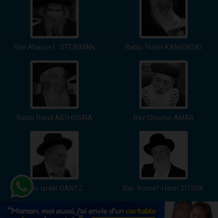
Rav Aharon L. STEINMAN
Rabbi 'Haïm KANIEWSKI
Rabbi David ABI'HSSIRA
Rav Chlomo AMAR
Rav Israël GANTZ
Rav Yossef-Haïm SITRUK