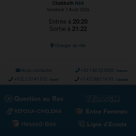
Chabbath
Réé
Vendredi 7 Août 2026
Entrée à
20:20
Sortie à
21:22
Changer de ville
Nous contacter
+33.1.80.20.5000
France
+972.2.37.41.515
+1.437.887.14.93
Israël
Canada