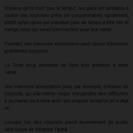
Et parce qu'ils n'ont "pas le temps", les gens ont tendance à
vouloir une nourriture prête (et consommable) rapidement,
plutôt qu'un repas qui prendrait plus de temps à être fait et
mangé, mais qui serait bien meilleur pour leur santé.
Pourtant, une mauvaise alimentation peut causer d'énormes
problèmes corporels.
La Torah nous demande de faire très attention à notre
santé.
Une mauvaise alimentation peut, par exemple, entraîner de
l'obésité, qui elle-même risque d'engendrer des difficultés
à se marier, ou à vivre avec son conjoint lorsqu'on en a déjà
un.
Lorsque l'un des conjoints prend énormément de poids,
cela risque de déranger l'autre.