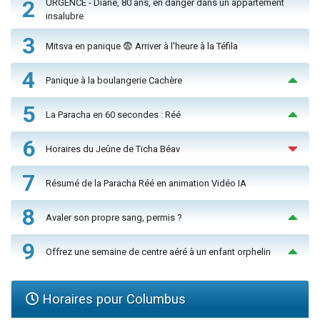
2
URGENCE - Diane, 80 ans, en danger dans un appartement
insalubre
3
Mitsva en panique 😨 Arriver à l'heure à la Téfila
4
Panique à la boulangerie Cachère
5
La Paracha en 60 secondes : Réé
6
Horaires du Jeûne de Ticha Béav
7
Résumé de la Paracha Réé en animation Vidéo IA
8
Avaler son propre sang, permis ?
9
Offrez une semaine de centre aéré à un enfant orphelin
Horaires pour Columbus