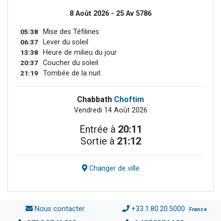
8 Août 2026 - 25 Av 5786
05:38
Mise des Téfilines
06:37
Lever du soleil
13:38
Heure de milieu du jour
20:37
Coucher du soleil
21:19
Tombée de la nuit
Chabbath
Choftim
Vendredi 14 Août 2026
Entrée à
20:11
Sortie à
21:12
Changer de ville
Nous contacter
+33.1.80.20.5000
France