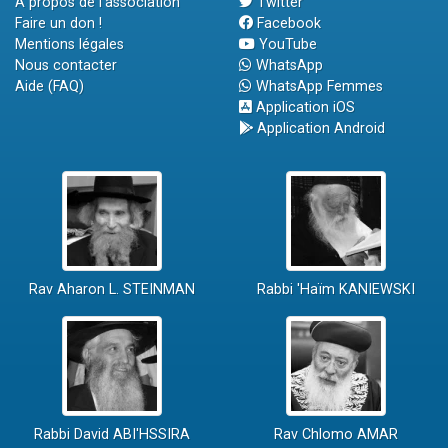
A propos de l'association
Twitter
Faire un don !
Facebook
Mentions légales
YouTube
Nous contacter
WhatsApp
Aide (FAQ)
WhatsApp Femmes
Application iOS
Application Android
Rav Aharon L. STEINMAN
Rabbi 'Haïm KANIEWSKI
Rabbi David ABI'HSSIRA
Rav Chlomo AMAR