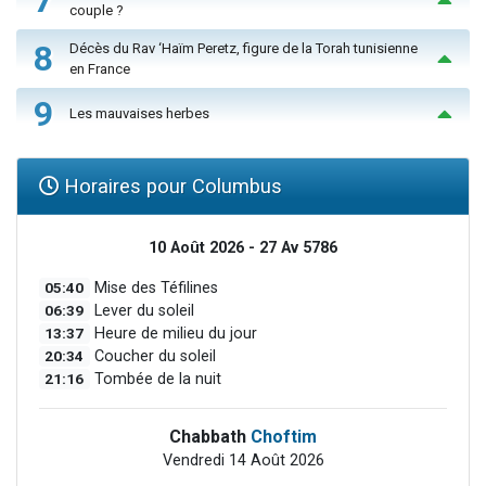
couple ?
8
Décès du Rav ‘Haïm Peretz, figure de la Torah tunisienne
en France
9
Les mauvaises herbes
Horaires pour Columbus
10 Août 2026 - 27 Av 5786
05:40
Mise des Téfilines
06:39
Lever du soleil
13:37
Heure de milieu du jour
20:34
Coucher du soleil
21:16
Tombée de la nuit
Chabbath
Choftim
Vendredi 14 Août 2026