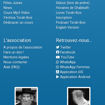
Fêtes Juives
Sidour (livre de prière)
News
Horaires de Chabbath
Cours Mp3-Vidéo
Livres Torah-Box
Yéchiva Torah-Box
Inscription
Dédicacer un cours
Podcast Torah-Box
English Version
L'association
Retrouvez-nous...
A propos de l'association
Twitter
Faire un don !
Facebook
Mentions légales
YouTube
Nous contacter
WhatsApp
Aide (FAQ)
WhatsApp Femmes
Application iOS
Application Android