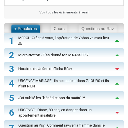
Voir tous les événements à venir
+ Populaires
Cours
Questions au Rav
1
MERCI - Grâce à vous, l'opération de Yohan va avoir lieu
🙏
2
Micro-trottoir - T'as donné ton MA’ASSER ?
3
Horaires du Jeûne de Ticha Béav
4
URGENCE MARIAGE : Ils se marient dans 7 JOURS et ils
n'ont RIEN
5
J'ai oublié les "bénédictions du matin" ?!
6
URGENCE - Diane, 80 ans, en danger dans un
appartement insalubre
7
Question au Psy : Comment raviver la flamme dans le