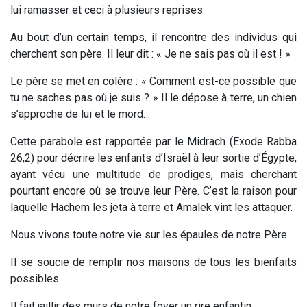
lui ramasser et ceci à plusieurs reprises.
Au bout d’un certain temps, il rencontre des individus qui
cherchent son père. Il leur dit : « Je ne sais pas où il est ! »
Le père se met en colère : « Comment est-ce possible que
tu ne saches pas où je suis ? » Il le dépose à terre, un chien
s’approche de lui et le mord…
Cette parabole est rapportée par le
Midrach
(Exode Rabba
26,2) pour décrire les enfants d’Israël à leur sortie d’Égypte,
ayant vécu une multitude de prodiges, mais cherchant
pourtant encore où se trouve leur Père. C’est la raison pour
laquelle Hachem les jeta à terre et Amalek vint les attaquer.
Nous vivons toute notre vie sur les épaules de notre Père.
Il se soucie de remplir nos maisons de tous les bienfaits
possibles.
Il fait jaillir des murs de notre foyer un rire enfantin.