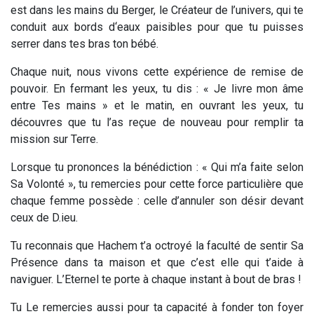
est dans les mains du Berger, le Créateur de l’univers, qui te
conduit aux bords d‘eaux paisibles pour que tu puisses
serrer dans tes bras ton bébé.
Chaque nuit, nous vivons cette expérience de remise de
pouvoir. En fermant les yeux, tu dis : « Je livre mon âme
entre Tes mains » et le matin, en ouvrant les yeux, tu
découvres que tu l’as reçue de nouveau pour remplir ta
mission sur Terre.
Lorsque tu prononces la bénédiction : « Qui m’a faite selon
Sa Volonté », tu remercies pour cette force particulière que
chaque femme possède : celle d’annuler son désir devant
ceux de D.ieu.
Tu reconnais que Hachem t’a octroyé la faculté de sentir Sa
Présence dans ta maison et que c’est elle qui t’aide à
naviguer. L’Eternel te porte à chaque instant à bout de bras !
Tu Le remercies aussi pour ta capacité à fonder ton foyer