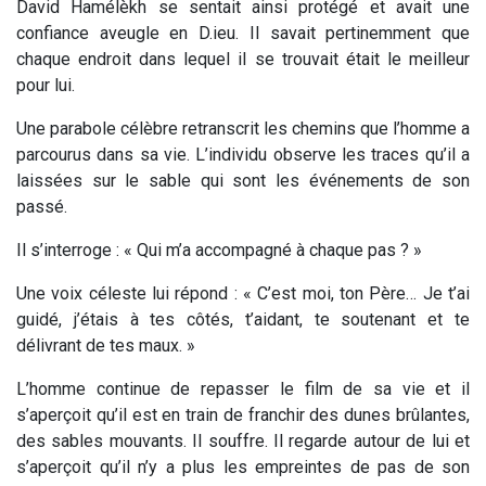
David Hamélèkh se sentait ainsi protégé et avait une
confiance aveugle en D.ieu. Il savait pertinemment que
chaque endroit dans lequel il se trouvait était le meilleur
pour lui.
Une parabole célèbre retranscrit les chemins que l’homme a
parcourus dans sa vie. L’individu observe les traces qu’il a
laissées sur le sable qui sont les événements de son
passé.
Il s’interroge : « Qui m’a accompagné à chaque pas ? »
Une voix céleste lui répond : « C’est moi, ton Père… Je t’ai
guidé, j’étais à tes côtés, t’aidant, te soutenant et te
délivrant de tes maux. »
L’homme continue de repasser le film de sa vie et il
s’aperçoit qu’il est en train de franchir des dunes brûlantes,
des sables mouvants. Il souffre. Il regarde autour de lui et
s’aperçoit qu’il n’y a plus les empreintes de pas de son