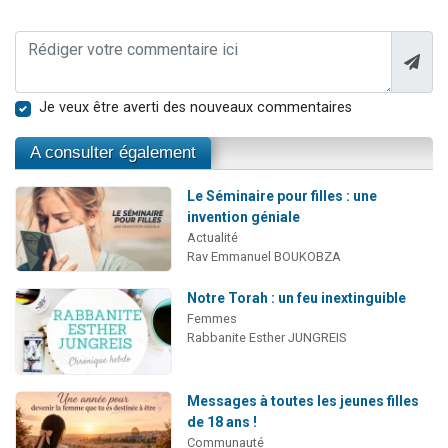
Je veux être averti des nouveaux commentaires
A consulter également
Le Séminaire pour filles : une
invention géniale
Actualité
Rav Emmanuel BOUKOBZA
Notre Torah : un feu inextinguible
Femmes
Rabbanite Esther JUNGREIS
Messages à toutes les jeunes filles
de 18 ans !
Communauté