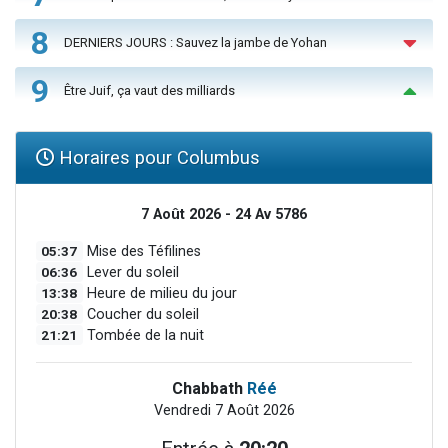
8
DERNIERS JOURS : Sauvez la jambe de Yohan
9
Être Juif, ça vaut des milliards
Horaires pour Columbus
7 Août 2026 - 24 Av 5786
05:37
Mise des Téfilines
06:36
Lever du soleil
13:38
Heure de milieu du jour
20:38
Coucher du soleil
21:21
Tombée de la nuit
Chabbath
Réé
Vendredi 7 Août 2026