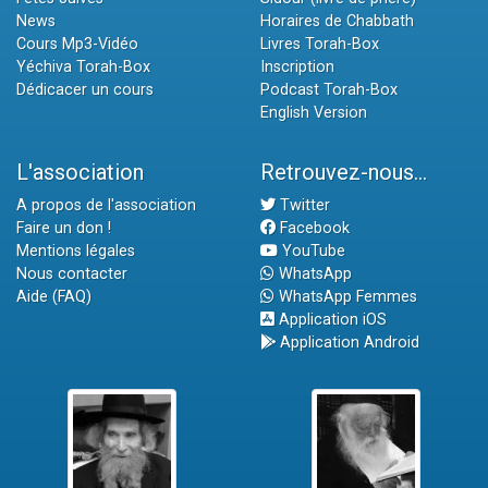
News
Horaires de Chabbath
Cours Mp3-Vidéo
Livres Torah-Box
Yéchiva Torah-Box
Inscription
Dédicacer un cours
Podcast Torah-Box
English Version
L'association
Retrouvez-nous...
A propos de l'association
Twitter
Faire un don !
Facebook
Mentions légales
YouTube
Nous contacter
WhatsApp
Aide (FAQ)
WhatsApp Femmes
Application iOS
Application Android