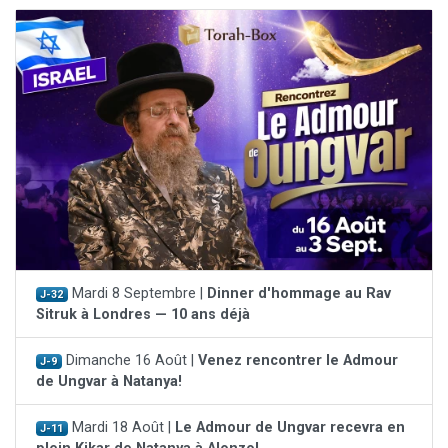
Mardi 8 Septembre |
Dinner d'hommage au Rav
J-32
Sitruk à Londres — 10 ans déjà
Dimanche 16 Août |
Venez rencontrer le Admour
J-9
de Ungvar à Natanya!
Mardi 18 Août |
Le Admour de Ungvar recevra en
J-11