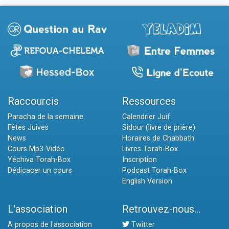
Raccourcis
Ressources
Paracha de la semaine
Calendrier Juif
Fêtes Juives
Sidour (livre de prière)
News
Horaires de Chabbath
Cours Mp3-Vidéo
Livres Torah-Box
Yéchiva Torah-Box
Inscription
Dédicacer un cours
Podcast Torah-Box
English Version
L'association
Retrouvez-nous...
A propos de l'association
Twitter