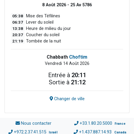
8 Août 2026 - 25 Av 5786
05:38
Mise des Téfilines
06:37
Lever du soleil
13:38
Heure de milieu du jour
20:37
Coucher du soleil
21:19
Tombée de la nuit
Chabbath
Choftim
Vendredi 14 Août 2026
Entrée à
20:11
Sortie à
21:12
Changer de ville
Nous contacter
+33.1.80.20.5000
France
+972.2.37.41.515
+1.437.887.14.93
Israël
Canada