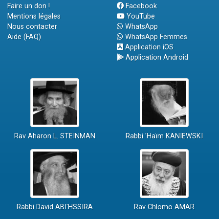
Faire un don !
Facebook
Mentions légales
YouTube
Nous contacter
WhatsApp
Aide (FAQ)
WhatsApp Femmes
Application iOS
Application Android
Rav Aharon L. STEINMAN
Rabbi 'Haïm KANIEWSKI
Rabbi David ABI'HSSIRA
Rav Chlomo AMAR