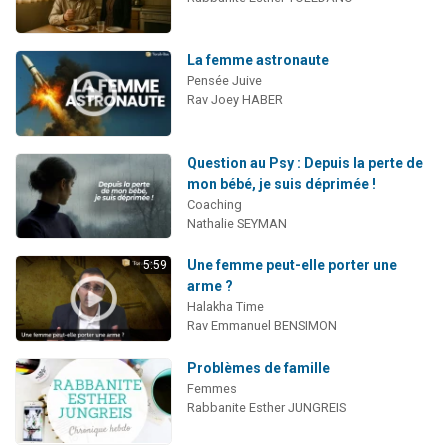
La femme astronaute
Pensée Juive
Rav Joey HABER
Question au Psy : Depuis la perte de
mon bébé, je suis déprimée !
Coaching
Nathalie SEYMAN
Une femme peut-elle porter une
5:59
arme ?
Halakha Time
Rav Emmanuel BENSIMON
Problèmes de famille
Femmes
Rabbanite Esther JUNGREIS