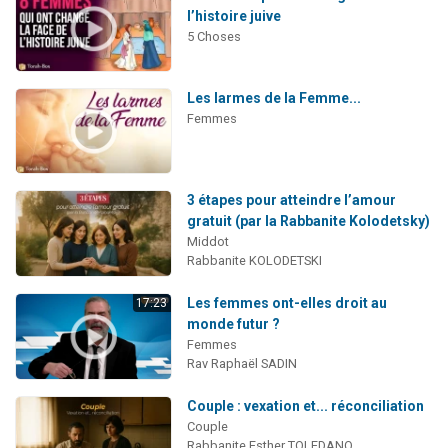
l’histoire juive
5 Choses
Les larmes de la Femme...
Femmes
3 étapes pour atteindre l’amour
gratuit (par la Rabbanite Kolodetsky)
Middot
Rabbanite KOLODETSKI
Les femmes ont-elles droit au
17:23
monde futur ?
Femmes
Rav Raphaël SADIN
Couple : vexation et... réconciliation
Couple
Rabbanite Esther TOLEDANO