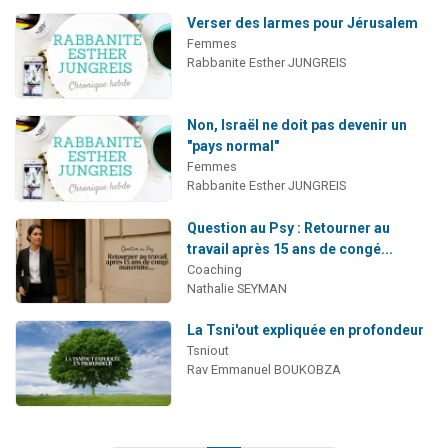
Verser des larmes pour Jérusalem
Femmes
Rabbanite Esther JUNGREIS
Non, Israël ne doit pas devenir un
"pays normal"
Femmes
Rabbanite Esther JUNGREIS
Question au Psy : Retourner au
travail après 15 ans de congé...
Coaching
Nathalie SEYMAN
La Tsni'out expliquée en profondeur
Tsniout
Rav Emmanuel BOUKOBZA