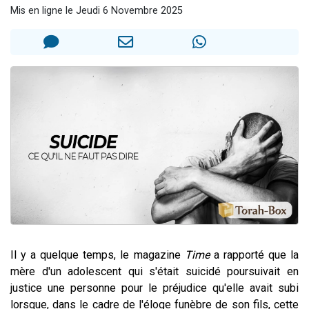
Mis en ligne le Jeudi 6 Novembre 2025
2 personnes viennent de nous rejoindre sur WhatsApp
2 nouvelles musiques dans Torah-Box Music
3 personnes viennent de nous rejoindre sur WhatsApp
8 personnes viennent de faire un don pour Tsédaka : pauvres d'Israel
2 personnes viennent de faire un don pour 1 Journée de Vacances Pour les Enfants
Il y a quelque temps, l
e magazine
Time
a rapporté que la
mère d'un adolescent qui s'était suicidé poursuivait en
justice une personne pour le préjudice qu'elle avait subi
lorsque, dans le cadre de l'éloge funèbre de son fils, cette