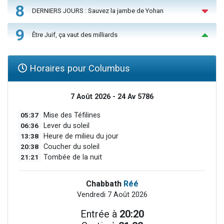
8
DERNIERS JOURS : Sauvez la jambe de Yohan
9
Être Juif, ça vaut des milliards
Horaires pour Columbus
7 Août 2026 - 24 Av 5786
05:37
Mise des Téfilines
06:36
Lever du soleil
13:38
Heure de milieu du jour
20:38
Coucher du soleil
21:21
Tombée de la nuit
Chabbath
Réé
Vendredi 7 Août 2026
Entrée à
20:20