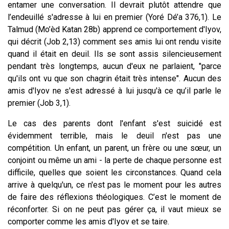
entamer une conversation. Il devrait plutôt attendre que
l’endeuillé s'adresse à lui en premier (Yoré Dé’a 376,1). Le
Talmud (Mo’èd Katan 28b) apprend ce comportement d'Iyov,
qui décrit (Job 2,13) comment ses amis lui ont rendu visite
quand il était en deuil. Ils se sont assis silencieusement
pendant très longtemps, aucun d'eux ne parlaient, "parce
qu'ils ont vu que son chagrin était très intense". Aucun des
amis d'Iyov ne s'est adressé à lui jusqu'à ce qu’il parle le
premier (Job 3,1).
Le cas des parents dont l'enfant s'est suicidé est
évidemment terrible, mais le deuil n'est pas une
compétition. Un enfant, un parent, un frère ou une sœur, un
conjoint ou même un ami - la perte de chaque personne est
difficile, quelles que soient les circonstances. Quand cela
arrive à quelqu'un, ce n'est pas le moment pour les autres
de faire des réflexions théologiques. C’est le moment de
réconforter. Si on ne peut pas gérer ça, il vaut mieux se
comporter comme les amis d'Iyov et se taire.