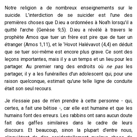
Notre religion a de nombreux enseignements sur le
suicide. L'interdiction de se suicider est l'une des
premières choses que D.ieu a ordonnées à Noa’h lorsqu'il a
quitté l'arche (Genèse 9,5). D.ieu a révélé à travers le
prophète Amos que tuer un frère est pire que de tuer un
étranger (Amos 1,11), et le ‘Hovot Halévavot (4,4) en déduit
que se tuer soi-même est encore plus grave. Ce sont des
leçons importantes, mais il y a un temps et un lieu pour les
partager. Au premier rang des endroits où
ne
pas
les
partager, il y a les funérailles d'un adolescent qui, pour une
raison quelconque, estimait qu'une telle ligne de conduite
était son seul recours.
Je n'essaie pas de m'en prendre à cette personne - qui,
certes, a fait une bêtise -, car elle est humaine et que les
humains font des erreurs. Les rabbins ont sans aucun doute
fait des gaffes similaires dans le cadre de leurs
discours. Et beaucoup, sinon la plupart d'entre nous,