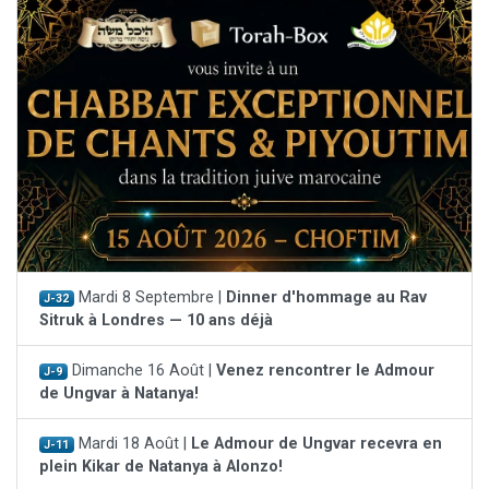
Mardi 8 Septembre |
Dinner d'hommage au Rav
J-32
Sitruk à Londres — 10 ans déjà
Dimanche 16 Août |
Venez rencontrer le Admour
J-9
de Ungvar à Natanya!
Mardi 18 Août |
Le Admour de Ungvar recevra en
J-11
plein Kikar de Natanya à Alonzo!