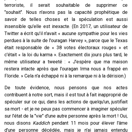
terroriste, il serait souhaitable de supprimer ce
"souhait". Nous n'avons pas la capacité prophétique de
savoir de telles choses et la spéculation est aussi
insensible qu'elle est inexacte. (En 2017, un utilisateur de
Twitter a écrit qu'il n'avait « aucune sympathie pour les vies
perdues à la suite de l'ouragan Harvey », parce que le Texas
était responsable de « 38 votes électoraux rouges » et
c'était « la loi du karma ». Exactement dix jours plus tard, le
même utilisateur a tweeté : « J'espère que ma maison
restera intacte après que l'ouragan Irma nous a frappé en
Floride. » Cela n'a échappé ni à la remarque ni à la dérision.)
De toute évidence, nous pensons que nos actes
contribuent à notre sort, mais il est tout à fait inapproprié de
spéculer sur ce qui, dans les actions de quelqu'un, justifiait
sa mort - et je ne peux pas commencer à imaginer spéculer
sur l'état de la "vie" d'une autre personne après la mort ! Oui,
nous disons
Kaddich
pendant 11 mois pour élever l'âme
d'une personne décédée, mais je n'ai jamais entendu