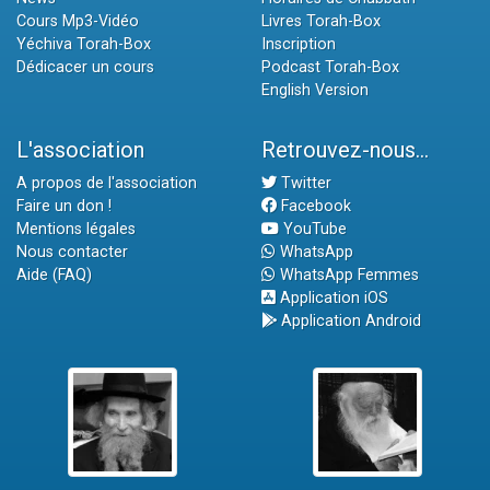
Cours Mp3-Vidéo
Livres Torah-Box
Yéchiva Torah-Box
Inscription
Dédicacer un cours
Podcast Torah-Box
English Version
L'association
Retrouvez-nous...
A propos de l'association
Twitter
Faire un don !
Facebook
Mentions légales
YouTube
Nous contacter
WhatsApp
Aide (FAQ)
WhatsApp Femmes
Application iOS
Application Android