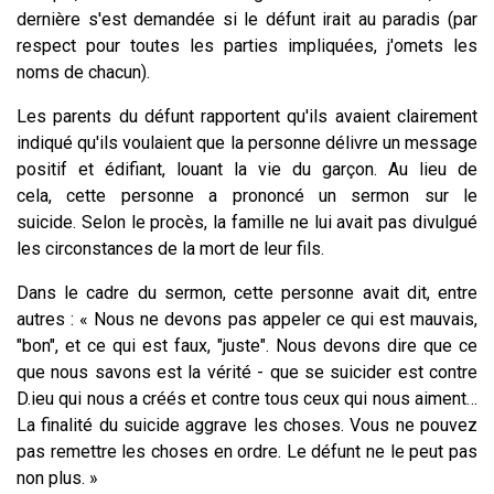
dernière s'est demandée si le défunt irait au paradis (par
respect pour toutes les parties impliquées, j'omets les
noms de chacun).
Les parents du défunt rapportent qu'ils avaient clairement
indiqué qu'ils voulaient que la personne délivre un message
positif et édifiant, louant la vie du garçon. Au lieu de
cela, cette personne a prononcé un sermon sur le
suicide. Selon le procès, la famille ne lui avait pas divulgué
les circonstances de la mort de leur fils.
Dans le cadre du sermon, cette personne avait dit, entre
autres : « Nous ne devons pas appeler ce qui est mauvais,
"bon", et ce qui est faux, "juste". Nous devons dire que ce
que nous savons est la vérité - que se suicider est contre
D.ieu qui nous a créés et contre tous ceux qui nous aiment…
La finalité du suicide aggrave les choses. Vous ne pouvez
pas remettre les choses en ordre. Le défunt ne le peut pas
non plus. »