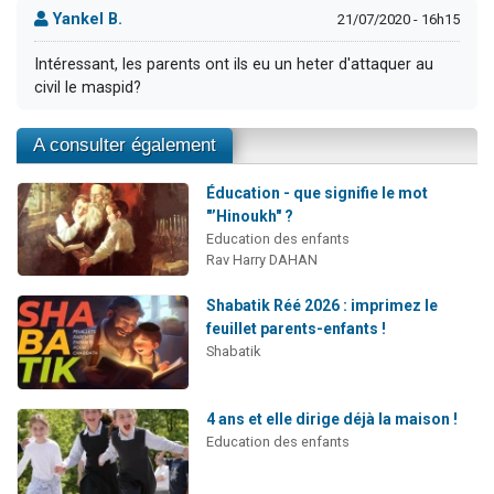
Yankel B.
21/07/2020 - 16h15
Intéressant, les parents ont ils eu un heter d'attaquer au
civil le maspid?
A consulter également
Éducation - que signifie le mot
"’Hinoukh" ?
Education des enfants
Rav Harry DAHAN
Shabatik Réé 2026 : imprimez le
feuillet parents-enfants !
Shabatik
4 ans et elle dirige déjà la maison !
Education des enfants