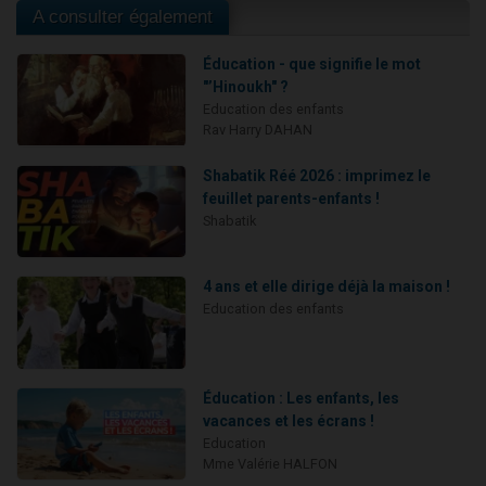
A consulter également
Éducation - que signifie le mot
"’Hinoukh" ?
Education des enfants
Rav Harry DAHAN
Shabatik Réé 2026 : imprimez le
feuillet parents-enfants !
Shabatik
4 ans et elle dirige déjà la maison !
Education des enfants
Éducation : Les enfants, les
vacances et les écrans !
Education
Mme Valérie HALFON