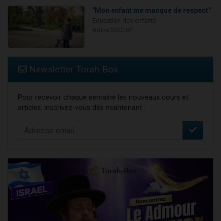
"Mon enfant me manque de respect"
Education des enfants
Adina SOCLOF
Newsletter Torah-Box
Pour recevoir chaque semaine les nouveaux cours et
articles, inscrivez-vous dès maintenant :