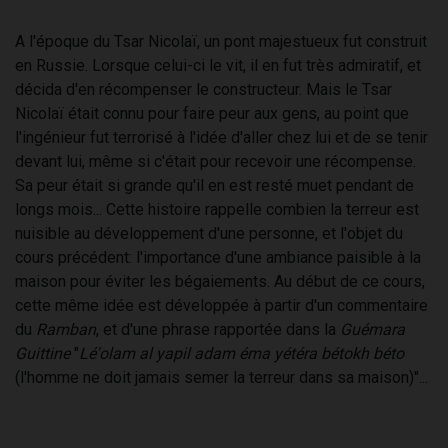
A l'époque du Tsar Nicolaï, un pont majestueux fut construit
en Russie. Lorsque celui-ci le vit, il en fut très admiratif, et
décida d'en récompenser le constructeur. Mais le Tsar
Nicolaï était connu pour faire peur aux gens, au point que
l'ingénieur fut terrorisé à l'idée d'aller chez lui et de se tenir
devant lui, même si c'était pour recevoir une récompense.
Sa peur était si grande qu'il en est resté muet pendant de
longs mois... Cette histoire rappelle combien la terreur est
nuisible au développement d'une personne, et l'objet du
cours précédent: l'importance d'une ambiance paisible à la
maison pour éviter les bégaiements. Au début de ce cours,
cette même idée est développée à partir d'un commentaire
du
Ramban
, et d'une phrase rapportée dans la
Guémara
Guittine
"
Lé'olam al yapil adam éma yétéra bétokh béto
(l'homme ne doit jamais semer la terreur dans sa maison)"...