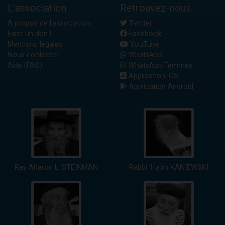
L'association
Retrouvez-nous...
A propos de l'association
Twitter
Faire un don !
Facebook
Mentions légales
YouTube
Nous contacter
WhatsApp
Aide (FAQ)
WhatsApp Femmes
Application iOS
Application Android
Rav Aharon L. STEINMAN
Rabbi 'Haïm KANIEWSKI