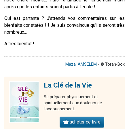
après que les enfants soient partis à l'école !
Qui est partante ?
J'attends vos commentaires sur les
bienfaits constatés !!! Je suis convaincue qu'ils seront très
nombreux...
A très bientôt !
Mazal AMSELEM
- © Torah-Box
La Clé de la Vie
Se préparer physiquement et
spirituellement aux douleurs de
l'accouchement.
acheter ce livre