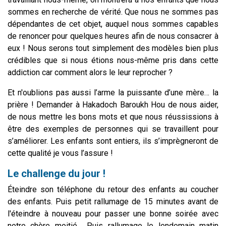
sommes en recherche de vérité. Que nous ne sommes pas
dépendantes de cet objet, auquel nous sommes capables
de renoncer pour quelques heures afin de nous consacrer à
eux ! Nous serons tout simplement des modèles bien plus
crédibles que si nous étions nous-même pris dans cette
addiction car comment alors le leur reprocher ?
Et n'oublions pas aussi l’arme la puissante d’une mère… la
prière ! Demander à Hakadoch Baroukh Hou de nous aider,
de nous mettre les bons mots et que nous réussissions à
être des exemples de personnes qui se travaillent pour
s’améliorer. Les enfants sont entiers, ils s’imprègneront de
cette qualité je vous l’assure !
Le challenge du jour !
Éteindre son téléphone du retour des enfants au coucher
des enfants. Puis petit rallumage de 15 minutes avant de
l'éteindre à nouveau pour passer une bonne soirée avec
notre chère moitié… Puis rallumage le lendemain matin