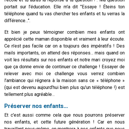
portait sur l’éducation. Elle m’a dit "Essaye ! Éteins ton
téléphone quand tu vas chercher tes enfants et tu verras la
différence…".
Et bien je peux témoigner combien mes enfants ont
apprécié cette maman disponible et vraiment à leur écoute.
Ce n’est pas facile car on a toujours des impératifs ! Des
mails importants, on attend des réponses… mais quand on
voit les résultats sur nos enfants et notre mari croyez moi
que ça donne envie de continuer ce challenge !
Essayer de
relever avec moi ce challenge vous verrez combien
l’ambiance qui régnera à la maison sans ce « téléphone »
(qui est devenu aujourd’hui bien plus qu'un téléphone !) est
tellement plus agréable…
Préserver nos enfants...
Et c'est aussi comme cela que nous pourrons préserver
nos enfants, et cette future génération !
Car en nous
travaillant nous-même, on montrera à nos enfants que nous