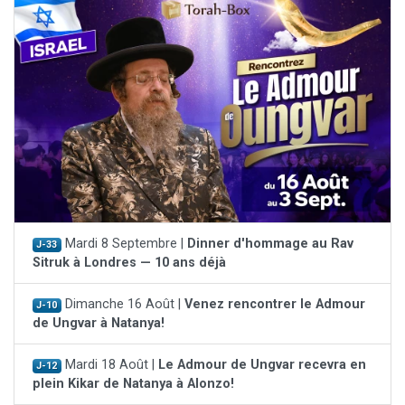
Mardi 8 Septembre |
Dinner d'hommage au Rav
J-33
Sitruk à Londres — 10 ans déjà
Dimanche 16 Août |
Venez rencontrer le Admour
J-10
de Ungvar à Natanya!
Mardi 18 Août |
Le Admour de Ungvar recevra en
J-12
plein Kikar de Natanya à Alonzo!