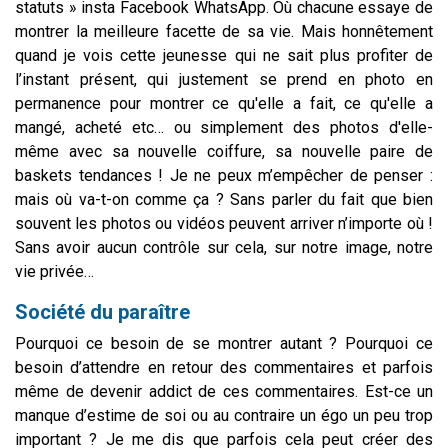
statuts » insta Facebook WhatsApp. Où chacune essaye de
montrer la meilleure facette de sa vie. Mais honnêtement
quand je vois cette jeunesse qui ne sait plus profiter de
l’instant présent, qui justement se prend en photo en
permanence pour montrer ce qu'elle a fait, ce qu'elle a
mangé, acheté etc… ou simplement des photos d'elle-
même avec sa nouvelle coiffure, sa nouvelle paire de
baskets tendances ! Je ne peux m’empêcher de penser :
mais où va-t-on comme ça ?
Sans parler du fait que bien
souvent les photos ou vidéos peuvent arriver n’importe où !
Sans avoir aucun contrôle sur cela, sur notre image, notre
vie privée…
Société du paraître
Pourquoi ce besoin de se montrer autant ? Pourquoi ce
besoin d’attendre en retour des commentaires et parfois
même de devenir addict de ces commentaires. Est-ce un
manque d’estime de soi ou au contraire un égo un peu trop
important ? Je me dis que parfois cela peut créer des