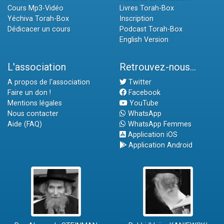
Cours Mp3-Vidéo
Livres Torah-Box
Yéchiva Torah-Box
Inscription
Dédicacer un cours
Podcast Torah-Box
English Version
L'association
Retrouvez-nous...
A propos de l'association
Twitter
Faire un don !
Facebook
Mentions légales
YouTube
Nous contacter
WhatsApp
Aide (FAQ)
WhatsApp Femmes
Application iOS
Application Android