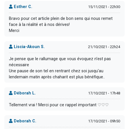
Esther C.
15/11/2021 - 22h30
Bravo pour cet article plein de bon sens qui nous remet
face à la réalité et à nos dérives!
Merci
Liscia-Akoun S.
21/10/2021 - 22h24
Je pense que le rallumage que vous évoquez n'est pas
nécessaire
Une pause de son tel en rentrant chez soi jusqu'au
lendemain matin après chaharit est plus bénéfique..
Déborah L.
17/10/2021 - 17h48
Tellement vrai ! Merci pour ce rappel important ♡♡♡
Deborah C.
17/10/2021 - 09h50