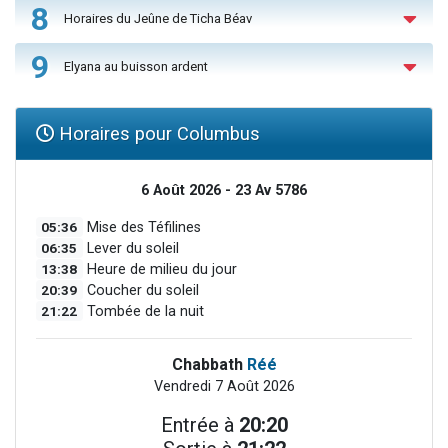
8
Horaires du Jeûne de Ticha Béav
9
Elyana au buisson ardent
Horaires pour Columbus
6 Août 2026 - 23 Av 5786
05:36
Mise des Téfilines
06:35
Lever du soleil
13:38
Heure de milieu du jour
20:39
Coucher du soleil
21:22
Tombée de la nuit
Chabbath
Réé
Vendredi 7 Août 2026
Entrée à
20:20