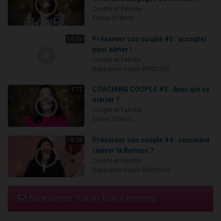
Couple et Famille
Esther SITBON
Préserver son couple #5 : accepter
18:08
pour aimer !
Couple et Famille
Rabbanite Gaëlle BERDUGO
COACHING COUPLE #3 : Avec qui se
4:12
marier ?
Couple et Famille
Esther SITBON
Préserver son couple #4 : comment
15:28
raviver la flamme ?
Couple et Famille
Rabbanite Gaëlle BERDUGO
Newsletter Torah-Box Femmes