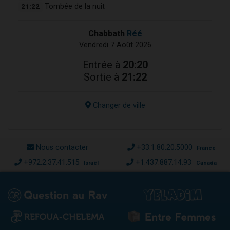
21:22
Tombée de la nuit
Chabbath
Réé
Vendredi 7 Août 2026
Entrée à
20:20
Sortie à
21:22
Changer de ville
Nous contacter
+33.1.80.20.5000
France
+972.2.37.41.515
+1.437.887.14.93
Israël
Canada