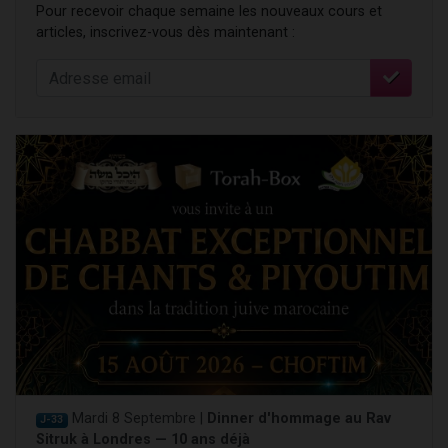
Pour recevoir chaque semaine les nouveaux cours et
articles, inscrivez-vous dès maintenant :
Mardi 8 Septembre |
Dinner d'hommage au Rav
J-33
Sitruk à Londres — 10 ans déjà