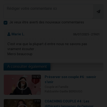
Je veux être averti des nouveaux commentaires
Marie L.
06/07/2025 - 21h01
C'est vrai que la plupart d entre nous ne savons pas
vraiment écouter .
Merci beaucoup
A consulter également
Préserver son couple #6 : savoir
16:47
s'unir
Couple et Famille
Rabbanite Gaëlle BERDUGO
COACHING COUPLE #4 : Les
3:59
différents langages de l'amour...