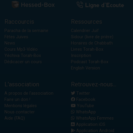
Raccourcis
Ressources
Paracha de la semaine
Calendrier Juif
Fêtes Juives
Sidour (livre de prière)
News
Horaires de Chabbath
Cours Mp3-Vidéo
Livres Torah-Box
Yéchiva Torah-Box
Inscription
Dédicacer un cours
Podcast Torah-Box
English Version
L'association
Retrouvez-nous...
A propos de l'association
Twitter
Faire un don !
Facebook
Mentions légales
YouTube
Nous contacter
WhatsApp
Aide (FAQ)
WhatsApp Femmes
Application iOS
Application Android