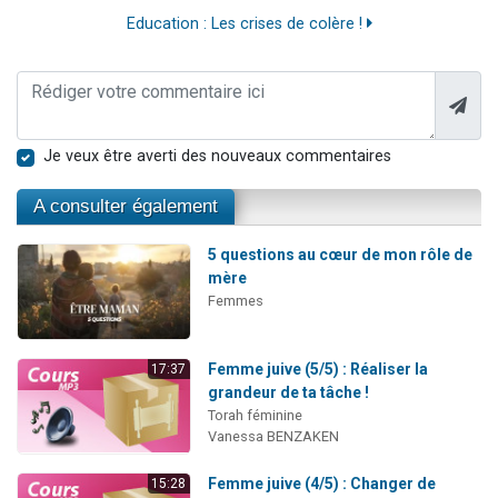
Education : Les crises de colère !
Je veux être averti des nouveaux commentaires
A consulter également
5 questions au cœur de mon rôle de
mère
Femmes
Femme juive (5/5) : Réaliser la
17:37
grandeur de ta tâche !
Torah féminine
Vanessa BENZAKEN
Femme juive (4/5) : Changer de
15:28