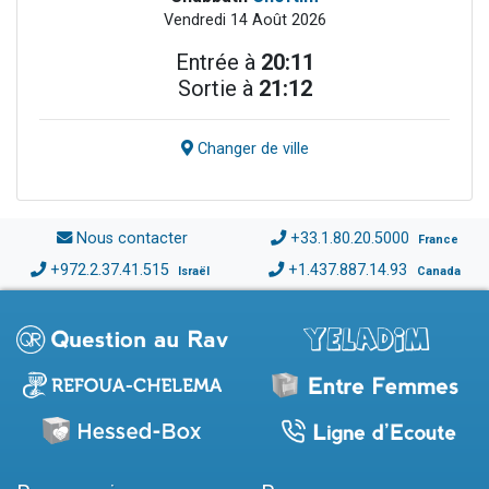
Vendredi 14 Août 2026
Entrée à
20:11
Sortie à
21:12
Changer de ville
Nous contacter
+33.1.80.20.5000
France
+972.2.37.41.515
+1.437.887.14.93
Israël
Canada