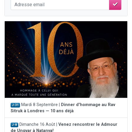
Mardi 8 Septembre |
Dinner d'hommage au Rav
J-31
Sitruk à Londres — 10 ans déjà
Dimanche 16 Août |
Venez rencontrer le Admour
J-8
de Ungvar à Natanya!