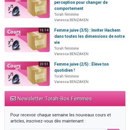
perception pour changer de
comportement
Torah féminine
Vanessa BENZAKEN
Femme juive (3/5) : Inviter Hachem
16:14
dans toutes les dimensions de notre
vie
Torah féminine
Vanessa BENZAKEN
Femme juive (2/5) : Élève ton
20:51
quotidien !
Torah féminine
Vanessa BENZAKEN
Newsletter Torah-Box Femmes
Pour recevoir chaque semaine les nouveaux cours et
articles, inscrivez-vous dès maintenant :