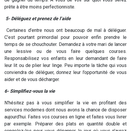
prête à être moins perfectionniste.
5-
Déléguez et prenez de l’aide
Certaines d’entre nous ont beaucoup de mal à déléguer.
C’est pourtant primordial pour pouvoir enfin prendre le
temps de se chouchouter. Demandez à votre mari de lancer
une lessive ou de vous faire quelques courses.
Responsabilisez vos enfants en leur demandant de faire
leur lit ou de plier leur linge. Peu importe la tâche qui vous
conviendra de déléguer, donnez leur l’opportunité de vous
aider et de vous décharger.
6- Simplifiez-vous la vie
N'hésitez pas à vous simplifier la vie en profitant des
services modernes dont nous avons la chance de disposer
aujourd’hui. Faites vos courses en ligne et faites vous livrer
par exemple. Préparer des plats en quantité double et
congelez-les pour vous dépanner le jour où vous n’aurez