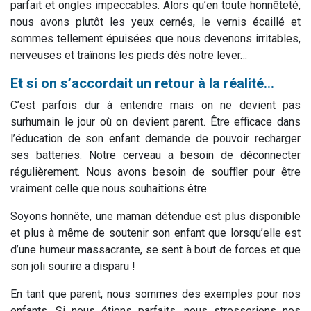
parfait et ongles impeccables. Alors qu’en toute honnêteté,
nous avons plutôt les yeux cernés, le vernis écaillé et
sommes tellement épuisées que nous devenons irritables,
nerveuses et traînons les pieds dès notre lever…
Et si on s’accordait un retour à la réalité...
C’est parfois dur à entendre mais on ne devient pas
surhumain le jour où on devient parent. Être efficace dans
l’éducation de son enfant demande de pouvoir recharger
ses batteries. Notre cerveau a besoin de déconnecter
régulièrement. Nous avons besoin de souffler pour être
vraiment celle que nous souhaitions être.
Soyons honnête, une maman détendue est plus disponible
et plus à même de soutenir son enfant que lorsqu’elle est
d’une humeur massacrante, se sent à bout de forces et que
son joli sourire a disparu !
En tant que parent, nous sommes des exemples pour nos
enfants. Si nous étions parfaits, nous stresserions nos