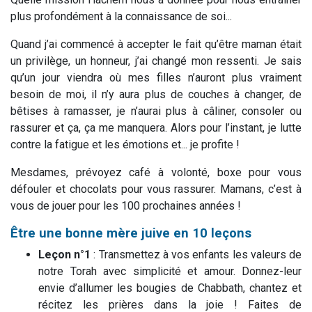
plus profondément à la connaissance de soi...
Quand j’ai commencé à accepter le fait qu’être maman était
un privilège, un honneur, j’ai changé mon ressenti. Je sais
qu’un jour viendra où mes filles n’auront plus vraiment
besoin de moi, il n’y aura plus de couches à changer, de
bêtises à ramasser, je n’aurai plus à câliner, consoler ou
rassurer et ça, ça me manquera. Alors pour l’instant, je lutte
contre la fatigue et les émotions et... je profite !
Mesdames, prévoyez café à volonté, boxe pour vous
défouler et chocolats pour vous rassurer. Mamans, c’est à
vous de jouer pour les 100 prochaines années !
Être une bonne mère juive en 10 leçons
Leçon n°1
: Transmettez à vos enfants les valeurs de
notre Torah avec simplicité et amour. Donnez-leur
envie d’allumer les bougies de Chabbath, chantez et
récitez les prières dans la joie ! Faites de