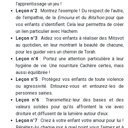
l’apprentissage un jeu !
Leçon n°2
: Montrez l’exemple ! Du respect de l’autre,
de l’empathie, de la
Emouna
et du
Bita’hon
pour que
vos enfants s’identifient. Cela leur permettra de créer
un lien particulier avec Hachem.
Leçon n°3
: Aidez vos enfants à réaliser des Mitsvot
au quotidien, en leur montrant la beauté de chacune,
pour les guider vers un chemin de Torah.
Leçon n°4
: Portez une attention particulière à leur
hygiène de vie. Une nourriture Cachère certes, mais
aussi équilibrée !
Leçon n°5
: Protégez vos enfants de toute violence
ou agressivité. Entourez-vous et entourez-les de
personnes saines.
Leçon n°6
: Transmettez-leur des bases et des
valeurs solides pour qu’ils affrontent la vie avec
droiture et diffusent de la lumière autour d’eux.
Leçon n°7
: Criez à votre enfant votre amour pour lui !
Répétez-lui chaque jour à quel point vous l’aimez et à