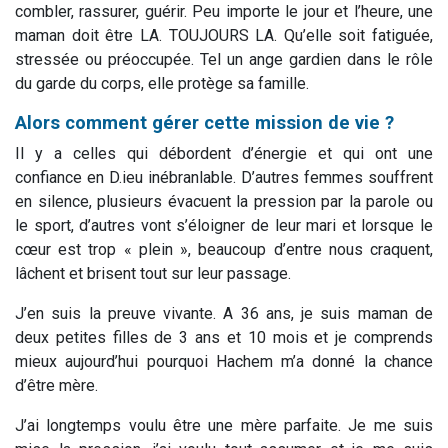
combler, rassurer, guérir. Peu importe le jour et l’heure, une
maman doit être LA. TOUJOURS LA. Qu’elle soit fatiguée,
stressée ou préoccupée. Tel un ange gardien dans le rôle
du garde du corps, elle protège sa famille.
Alors comment gérer cette mission de vie ?
Il y a celles qui débordent d’énergie et qui ont une
confiance en D.ieu inébranlable. D’autres femmes souffrent
en silence, plusieurs évacuent la pression par la parole ou
le sport, d’autres vont s’éloigner de leur mari et lorsque le
cœur est trop « plein », beaucoup d’entre nous craquent,
lâchent et brisent tout sur leur passage.
J’en suis la preuve vivante. A 36 ans, je suis maman de
deux petites filles de 3 ans et 10 mois et je comprends
mieux aujourd’hui pourquoi Hachem m’a donné la chance
d’être mère.
J’ai longtemps voulu être une mère parfaite. Je me suis