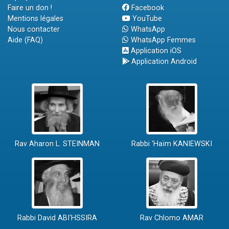
Faire un don !
Facebook
Mentions légales
YouTube
Nous contacter
WhatsApp
Aide (FAQ)
WhatsApp Femmes
Application iOS
Application Android
Rav Aharon L. STEINMAN
Rabbi 'Haïm KANIEWSKI
Rabbi David ABI'HSSIRA
Rav Chlomo AMAR