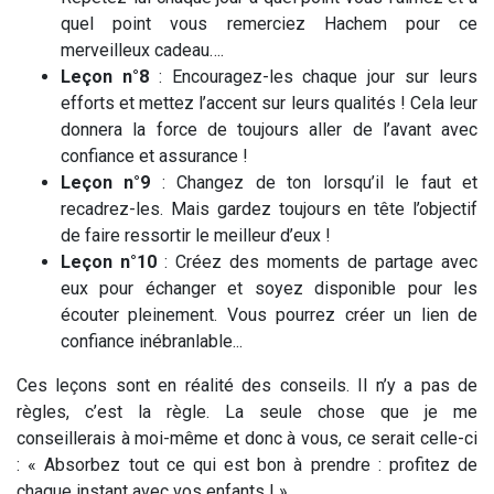
quel point vous remerciez Hachem pour ce
merveilleux cadeau….
Leçon n°8
: Encouragez-les chaque jour sur leurs
efforts et mettez l’accent sur leurs qualités ! Cela leur
donnera la force de toujours aller de l’avant avec
confiance et assurance !
Leçon n°9
: Changez de ton lorsqu’il le faut et
recadrez-les. Mais gardez toujours en tête l’objectif
de faire ressortir le meilleur d’eux !
Leçon n°10
: Créez des moments de partage avec
eux pour échanger et soyez disponible pour les
écouter pleinement. Vous pourrez créer un lien de
confiance inébranlable...
Ces leçons sont en réalité des conseils. Il n’y a pas de
règles, c’est la règle. La seule chose que je me
conseillerais à moi-même et donc à vous, ce serait celle-ci
: « Absorbez tout ce qui est bon à prendre : profitez de
chaque instant avec vos enfants ! ».