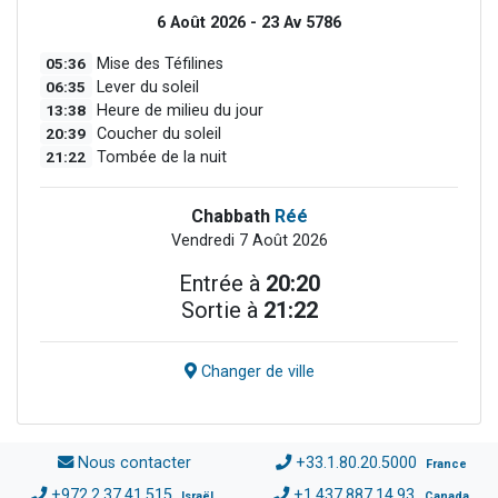
6 Août 2026 - 23 Av 5786
05:36
Mise des Téfilines
06:35
Lever du soleil
13:38
Heure de milieu du jour
20:39
Coucher du soleil
21:22
Tombée de la nuit
Chabbath
Réé
Vendredi 7 Août 2026
Entrée à
20:20
Sortie à
21:22
Changer de ville
Nous contacter
+33.1.80.20.5000
France
+972.2.37.41.515
+1.437.887.14.93
Israël
Canada