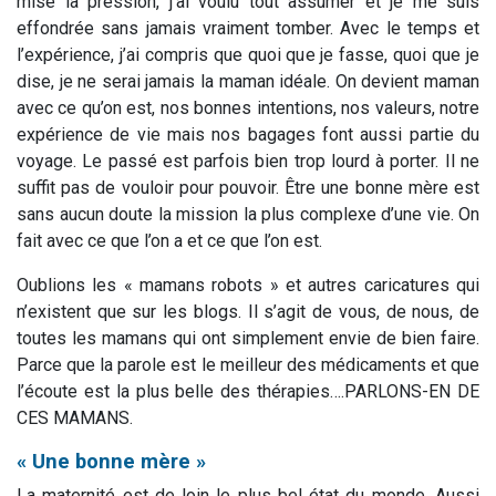
mise la pression, j’ai voulu tout assumer et je me suis
effondrée sans jamais vraiment tomber. Avec le temps et
l’expérience, j’ai compris que quoi que je fasse, quoi que je
dise, je ne serai jamais la maman idéale. On devient maman
avec ce qu’on est, nos bonnes intentions, nos valeurs, notre
expérience de vie mais nos bagages font aussi partie du
voyage. Le passé est parfois bien trop lourd à porter. Il ne
suffit pas de vouloir pour pouvoir. Être une bonne mère est
sans aucun doute la mission la plus complexe d’une vie. On
fait avec ce que l’on a et ce que l’on est.
Oublions les « mamans robots » et autres caricatures qui
n’existent que sur les blogs. Il s’agit de vous, de nous, de
toutes les mamans qui ont simplement envie de bien faire.
Parce que la parole est le meilleur des médicaments et que
l’écoute est la plus belle des thérapies….PARLONS-EN DE
CES MAMANS.
« Une bonne mère »
La maternité est de loin le plus bel état du monde. Aussi