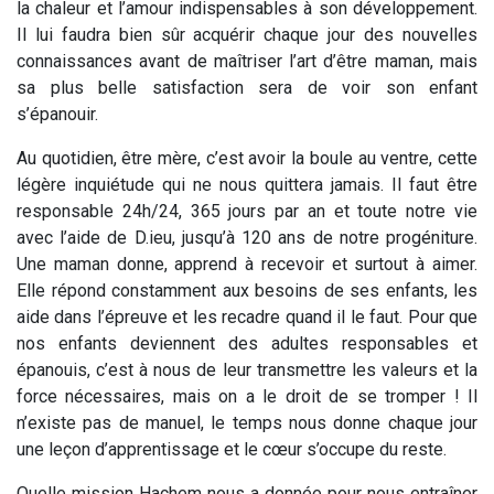
la chaleur et l’amour indispensables à son développement.
Il lui faudra bien sûr acquérir chaque jour des nouvelles
connaissances avant de maîtriser l’art d’être maman, mais
sa plus belle satisfaction sera de voir son enfant
s’épanouir.
Au quotidien, être mère, c’est avoir la boule au ventre, cette
légère inquiétude qui ne nous quittera jamais. Il faut être
responsable 24h/24, 365 jours par an et toute notre vie
avec l’aide de D.ieu, jusqu’à 120 ans de notre progéniture.
Une maman donne, apprend à recevoir et surtout à aimer.
Elle répond constamment aux besoins de ses enfants, les
aide dans l’épreuve et les recadre quand il le faut. Pour que
nos enfants deviennent des adultes responsables et
épanouis, c’est à nous de leur transmettre les valeurs et la
force nécessaires, mais on a le droit de se tromper ! Il
n’existe pas de manuel, le temps nous donne chaque jour
une leçon d’apprentissage et le cœur s’occupe du reste.
Quelle mission Hachem nous a donnée pour nous entraîner