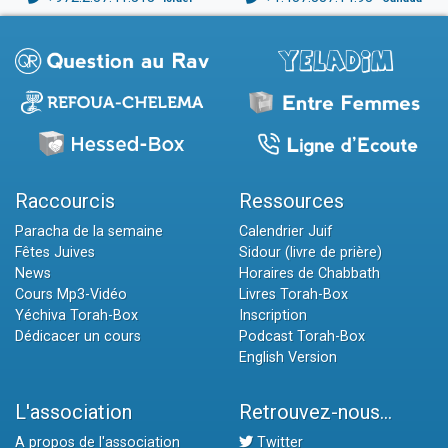
Raccourcis
Ressources
Paracha de la semaine
Calendrier Juif
Fêtes Juives
Sidour (livre de prière)
News
Horaires de Chabbath
Cours Mp3-Vidéo
Livres Torah-Box
Yéchiva Torah-Box
Inscription
Dédicacer un cours
Podcast Torah-Box
English Version
L'association
Retrouvez-nous...
A propos de l'association
Twitter