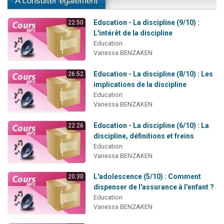
A consulter également
Education - La discipline (9/10) :
22:50
L'intérêt de la discipline
Education
Vanessa BENZAKEN
Education - La discipline (8/10) : Les
26:52
implications de la discipline
Education
Vanessa BENZAKEN
Education - La discipline (6/10) : La
22:26
discipline, définitions et freins
Education
Vanessa BENZAKEN
L'adolescence (5/10) : Comment
20:30
dispenser de l'assurance à l'enfant ?
Education
Vanessa BENZAKEN