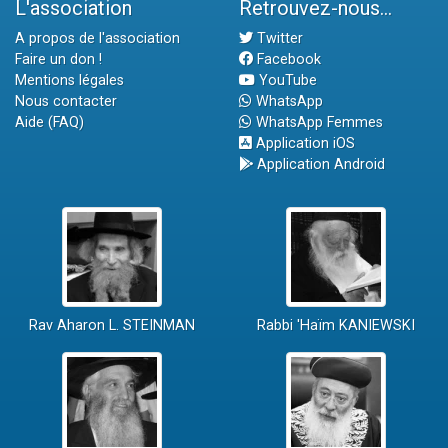
L'association
Retrouvez-nous...
A propos de l'association
Twitter
Faire un don !
Facebook
Mentions légales
YouTube
Nous contacter
WhatsApp
Aide (FAQ)
WhatsApp Femmes
Application iOS
Application Android
Rav Aharon L. STEINMAN
Rabbi 'Haïm KANIEWSKI