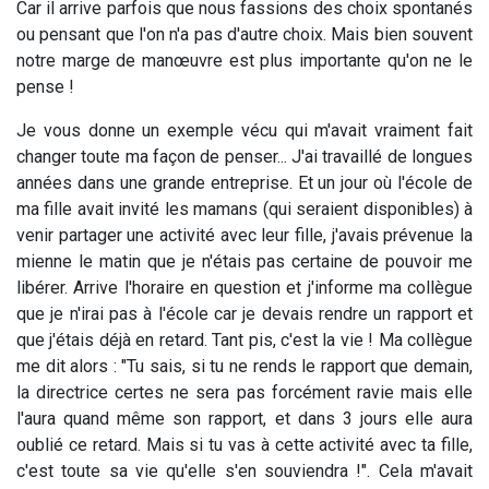
Car il arrive parfois que nous fassions des choix spontanés
ou pensant que l'on n'a pas d'autre choix. Mais bien souvent
notre marge de manœuvre est plus importante qu'on ne le
pense !
Je vous donne un exemple vécu qui m'avait vraiment fait
changer toute ma façon de penser... J'ai travaillé de longues
années dans une grande entreprise. Et un jour où l'école de
ma fille avait invité les mamans (qui seraient disponibles) à
venir partager une activité avec leur fille, j'avais prévenue la
mienne le matin que je n'étais pas certaine de pouvoir me
libérer. Arrive l'horaire en question et j'informe ma collègue
que je n'irai pas à l'école car je devais rendre un rapport et
que j'étais déjà en retard. Tant pis, c'est la vie ! Ma collègue
me dit alors : "Tu sais, si tu ne rends le rapport que demain,
la directrice certes ne sera pas forcément ravie mais elle
l'aura quand même son rapport, et dans 3 jours elle aura
oublié ce retard. Mais si tu vas à cette activité avec ta fille,
c'est toute sa vie qu'elle s'en souviendra !". Cela m'avait