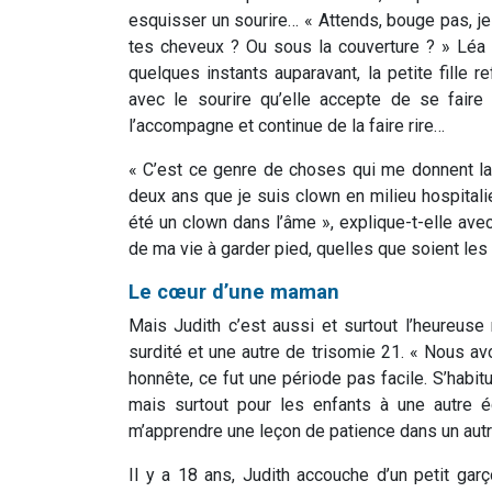
esquisser un sourire… « Attends, bouge pas, je 
tes cheveux ? Ou sous la couverture ? » Léa é
quelques instants auparavant, la petite fille r
avec le sourire qu’elle accepte de se fair
l’accompagne et continue de la faire rire…
« C’est ce genre de choses qui me donnent la f
deux ans que je suis clown en milieu hospitali
été un clown dans l’âme », explique-t-elle avec 
de ma vie à garder pied, quelles que soient les
Le cœur d’une maman
Mais Judith c’est aussi et surtout l’heureuse
surdité et une autre de trisomie 21. « Nous av
honnête, ce fut une période pas facile. S’hab
mais surtout pour les enfants à une autre é
m’apprendre une leçon de patience dans un autre 
Il y a 18 ans, Judith accouche d’un petit garç