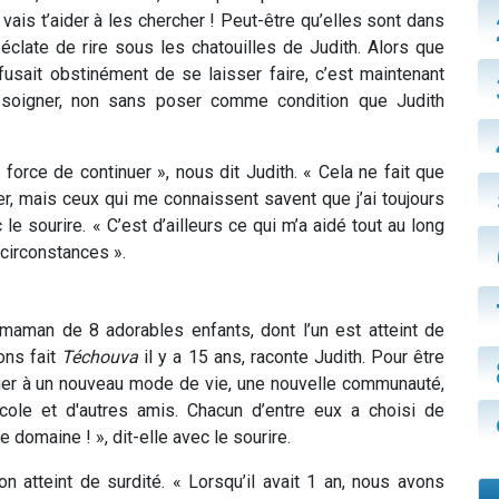
vais t’aider à les chercher ! Peut-être qu’elles sont dans
clate de rire sous les chatouilles de Judith. Alors que
efusait obstinément de se laisser faire, c’est maintenant
e soigner, non sans poser comme condition que Judith
orce de continuer », nous dit Judith. « Cela ne fait que
er, mais ceux qui me connaissent savent que j’ai toujours
le sourire. « C’est d’ailleurs ce qui m’a aidé tout au long
 circonstances ».
 maman de 8 adorables enfants, dont l’un est atteint de
ons fait
Téchouva
il y a 15 ans, raconte Judith. Pour être
ituer à un nouveau mode de vie, une nouvelle communauté,
cole et d'autres amis. Chacun d’entre eux a choisi de
domaine ! », dit-elle avec le sourire.
on atteint de surdité. « Lorsqu’il avait 1 an, nous avons