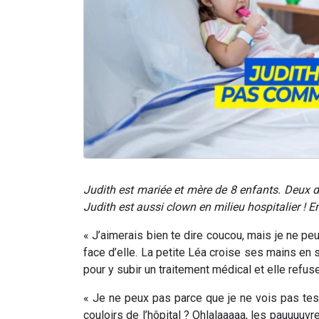
Judith est mariée et mère de 8 enfants. Deux d
Judith est aussi clown en milieu hospitalier 
« J’aimerais bien te dire coucou, mais je ne peux
face d’elle. La petite Léa croise ses mains en s
pour y subir un traitement médical et elle refu
« Je ne peux pas parce que je ne vois pas tes 
couloirs de l’hôpital ? Ohlalaaaaa, les pauuuuvr