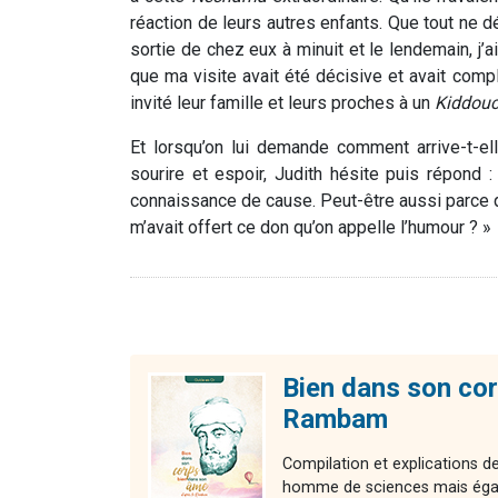
réaction de leurs autres enfants. Que tout ne dé
sortie de chez eux à minuit et le lendemain, j
que ma visite avait été décisive et avait com
invité leur famille et leurs proches à un
Kiddou
Et lorsqu’on lui demande comment arrive-t-el
sourire et espoir, Judith hésite puis répond 
connaissance de cause. Peut-être aussi parce que 
m’avait offert ce don qu’on appelle l’humour ? »
Bien dans son cor
Rambam
Compilation et explications
homme de sciences mais égal