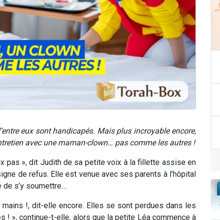
’entre eux sont handicapés. Mais plus incroyable encore,
! Entretien avec une maman-clown… pas comme les autres !
 pas », dit Judith de sa petite voix à la fillette assise en
igne de refus. Elle est venue avec ses parents à l’hôpital
se de s’y soumettre…
mains !, dit-elle encore. Elles se sont perdues dans les
es ! », continue-t-elle, alors que la petite Léa commence à