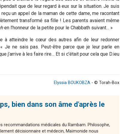
pendait que de leur regard à eux sur la situation. Je suis
’ai reçu un appel de la maman de cette dame, me racontant
plètement transformé sa fille ! Les parents avaient même
ch
en l’honneur de la petite pour le Chabbath suivant… »
le à atteindre le cœur des autres afin de leur redonner
: « Je ne sais pas. Peut-être parce que je leur parle en
j’arrive à les faire rire… Et si c’était pour cela que D.ieu
Elyssia BOUKOBZA
- © Torah-Box
ps, bien dans son âme d'après le
 des recommandations médicales du Rambam. Philosophe,
ement décisionnaire et médecin, Maïmonide nous