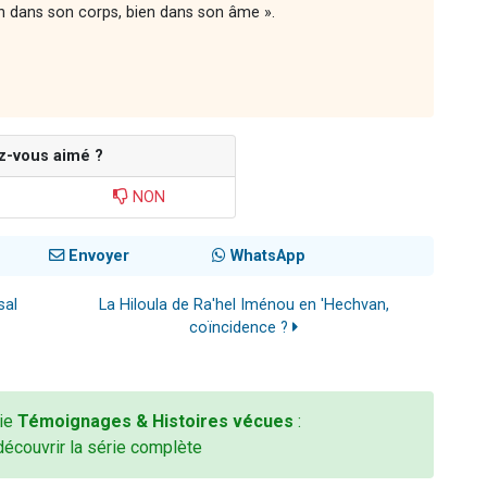
n dans son corps, bien dans son âme ».
z-vous aimé ?
NON
Envoyer
WhatsApp
sal
La Hiloula de Ra'hel Iménou en 'Hechvan,
coïncidence ?
rie
Témoignages & Histoires vécues
:
découvrir la série complète