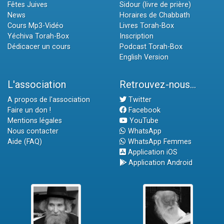
Fêtes Juives
Sidour (livre de prière)
News
Horaires de Chabbath
Cours Mp3-Vidéo
Livres Torah-Box
Yéchiva Torah-Box
Inscription
Dédicacer un cours
Podcast Torah-Box
English Version
L'association
Retrouvez-nous...
A propos de l'association
Twitter
Faire un don !
Facebook
Mentions légales
YouTube
Nous contacter
WhatsApp
Aide (FAQ)
WhatsApp Femmes
Application iOS
Application Android