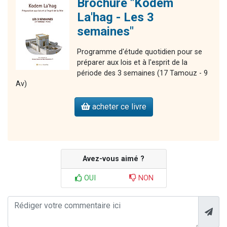
Brochure "Kodem
La'hag - Les 3
semaines"
Programme d'étude quotidien pour se
préparer aux lois et à l'esprit de la
période des 3 semaines (17 Tamouz - 9
Av)
acheter ce livre
Avez-vous aimé ?
OUI
NON