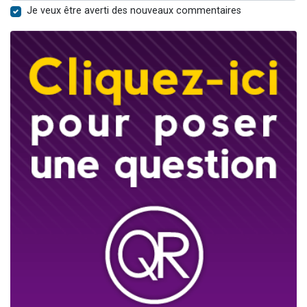
Je veux être averti des nouveaux commentaires