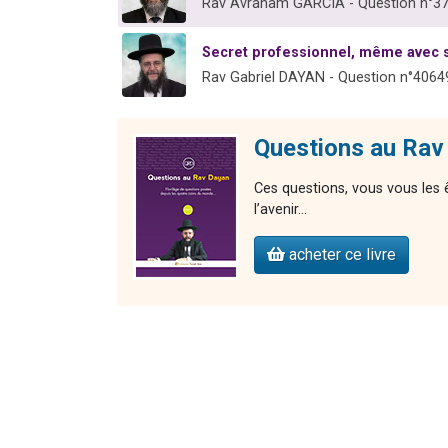
Rav Avraham GARCIA - Question n°3
Secret professionnel, même avec 
Rav Gabriel DAYAN - Question n°4064
Questions au Rav
Ces questions, vous vous les 
l’avenir…
acheter ce livre