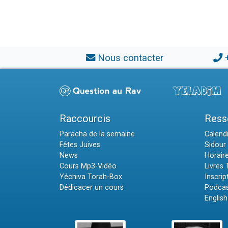
Nous contacter
Raccourcis
Ress
Paracha de la semaine
Calendr
Fêtes Juives
Sidour 
News
Horair
Cours Mp3-Vidéo
Livres
Yéchiva Torah-Box
Inscrip
Dédicacer un cours
Podcas
English