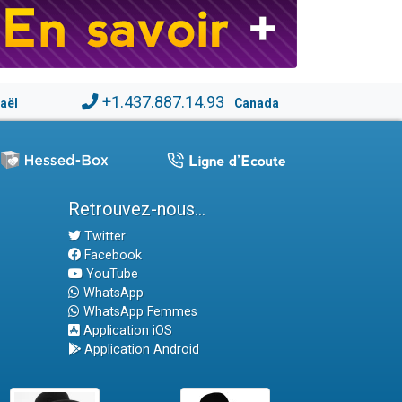
+1.437.887.14.93
raël
Canada
Retrouvez-nous...
Twitter
Facebook
YouTube
WhatsApp
WhatsApp Femmes
Application iOS
Application Android