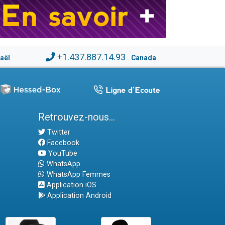
+1.437.887.14.93
raël
Canada
Retrouvez-nous...
Twitter
Facebook
YouTube
WhatsApp
WhatsApp Femmes
Application iOS
Application Android