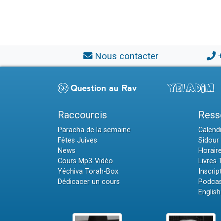
Nous contacter
Raccourcis
Ress
Paracha de la semaine
Calendr
Fêtes Juives
Sidour 
News
Horair
Cours Mp3-Vidéo
Livres
Yéchiva Torah-Box
Inscrip
Dédicacer un cours
Podcas
English