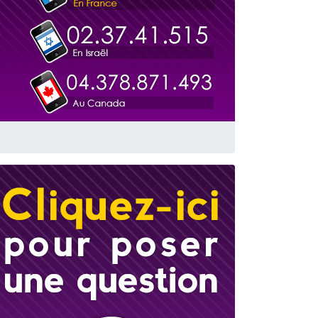
 leur maman