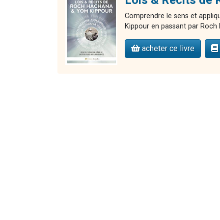
Comprendre le sens et appliqu
Kippour en passant par Roch 
acheter ce livre