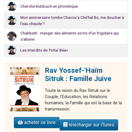
Cherche Kiddouch en phonétique
Mon anniversaire tombe Chavou'a Ché'hal Bo, me doucher à
l'eau chaude ?
Chabbath : manger des aliments sortis d'un frigidaire qui
s'allume
Les interdits de Ticha' Béav
Rav Yossef-'Haïm
Sitruk : Famille Juive
Toute la vision du Rav Sitruk sur le
Couple, l'Education, les Relations
humaines, la Famille qui est la base de la
transmission.
acheter ce livre
télécharger sur iTunes