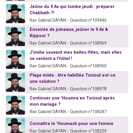
Jeûne du 9 Av qui tombe jeudi : préparer
Chabbath ?!
Rav Gabriel DAYAN - Question n°109446
Enceinte de jumeaux, jeûner le 9 Av &
Kippour ?
Rav Gabriel DAYAN - Question n°108969
J'invite souvent mes belles-filles, mais elles
se sentent à l'hôtel !
Rav Gabriel DAYAN - Question n°108950
Plage mixte : être habillée Tsniout est-ce
une solution ?
Rav Gabriel DAYAN - Question n°108978
Continuer une 'Houmra en Tsniout après
mon mariage ?
Rav Gabriel DAYAN - Question n°108247
Connaître le 'Houmach pour une femme
Rav Gabriel DAYAN - Question n°108209