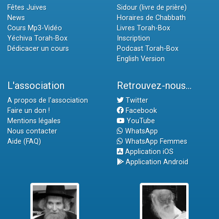
Fêtes Juives
Sidour (livre de prière)
News
Horaires de Chabbath
Cours Mp3-Vidéo
Livres Torah-Box
Yéchiva Torah-Box
Inscription
Dédicacer un cours
Podcast Torah-Box
English Version
L'association
Retrouvez-nous...
A propos de l'association
Twitter
Faire un don !
Facebook
Mentions légales
YouTube
Nous contacter
WhatsApp
Aide (FAQ)
WhatsApp Femmes
Application iOS
Application Android