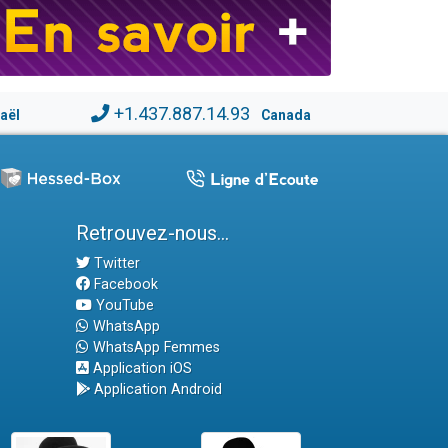
+1.437.887.14.93
raël
Canada
Retrouvez-nous...
Twitter
Facebook
YouTube
WhatsApp
WhatsApp Femmes
Application iOS
Application Android