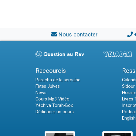
Nous contacter
Raccourcis
Ress
Paracha de la semaine
Calendr
Fêtes Juives
Sidour 
News
Horair
Cours Mp3-Vidéo
Livres
Yéchiva Torah-Box
Inscrip
Dédicacer un cours
Podcas
English