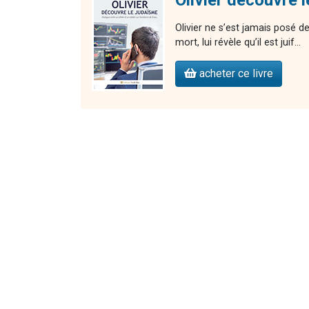
Olivier ne s’est jamais posé de
mort, lui révèle qu’il est juif...
acheter ce livre