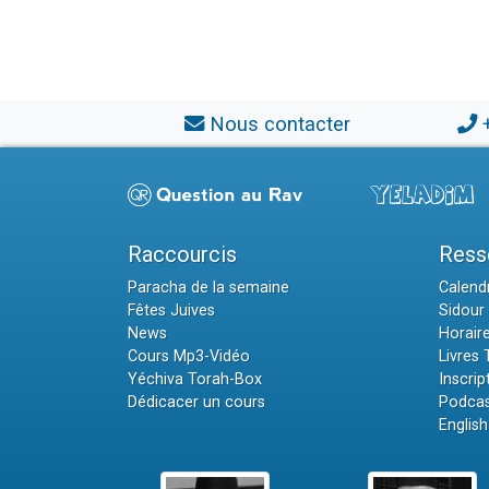
Nous contacter
Raccourcis
Ress
Paracha de la semaine
Calendr
Fêtes Juives
Sidour 
News
Horair
Cours Mp3-Vidéo
Livres
Yéchiva Torah-Box
Inscrip
Dédicacer un cours
Podcas
English