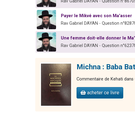
Rav Gabriel DAYAN - Question n°8670
Payer le Mikvé avec son Ma'asser
Rav Gabriel DAYAN - Question n°8287
Une femme doit-elle donner le Ma'
Rav Gabriel DAYAN - Question n°6237
Michna : Baba Bat
Commentaire de Kehati dans u
acheter ce livre