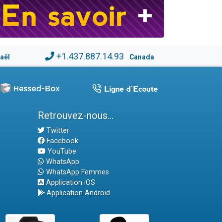
+1.437.887.14.93
raël
Canada
Retrouvez-nous...
Twitter
Facebook
YouTube
WhatsApp
WhatsApp Femmes
Application iOS
Application Android