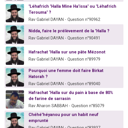
"Léhafrich 'Halla Mine Ha'issa" ou "Léhafrich
Terouma" ?
Rav Gabriel DAYAN - Question n°90962
Nidda, faire le prélèvement de la 'Halla ?
Rav Gabriel DAYAN - Question n°90491
Hafrachat 'Halla sur une pâte Mézonot
Rav Gabriel DAYAN - Question n°89979
Pourquoi une femme doit faire Birkat
Hatorah ?
Rav Gabriel DAYAN - Question n°89040
Hafrachat 'Halla sur du pain à base de 80%
de farine de sarrasin
Rav Aharon SABBAH - Question n°85079
Chéhé'héyanou pour un habit neuf
emprunté
Rav Gabriel DAYAN - Question n°83937