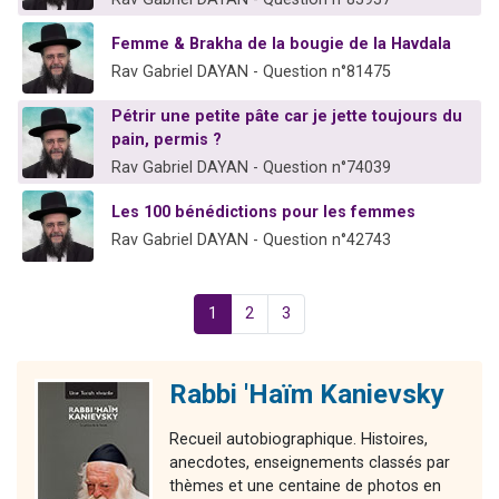
Femme & Brakha de la bougie de la Havdala
Rav Gabriel DAYAN - Question n°81475
Pétrir une petite pâte car je jette toujours du
pain, permis ?
Rav Gabriel DAYAN - Question n°74039
Les 100 bénédictions pour les femmes
Rav Gabriel DAYAN - Question n°42743
1
2
3
Rabbi 'Haïm Kanievsky
Recueil autobiographique. Histoires,
anecdotes, enseignements classés par
thèmes et une centaine de photos en