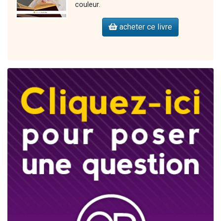
couleur.
acheter ce livre