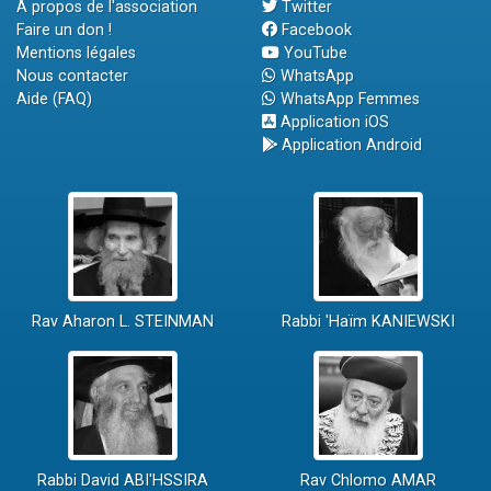
A propos de l'association
Twitter
Faire un don !
Facebook
Mentions légales
YouTube
Nous contacter
WhatsApp
Aide (FAQ)
WhatsApp Femmes
Application iOS
Application Android
Rav Aharon L. STEINMAN
Rabbi 'Haïm KANIEWSKI
Rabbi David ABI'HSSIRA
Rav Chlomo AMAR