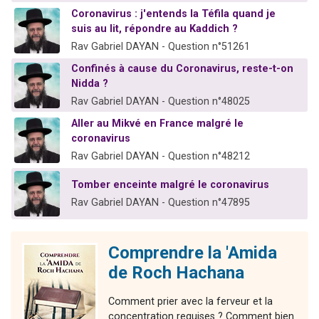
Coronavirus : j'entends la Téfila quand je
suis au lit, répondre au Kaddich ?
Rav Gabriel DAYAN - Question n°51261
Confinés à cause du Coronavirus, reste-t-on
Nidda ?
Rav Gabriel DAYAN - Question n°48025
Aller au Mikvé en France malgré le
coronavirus
Rav Gabriel DAYAN - Question n°48212
Tomber enceinte malgré le coronavirus
Rav Gabriel DAYAN - Question n°47895
Comprendre la 'Amida
de Roch Hachana
Comment prier avec la ferveur et la
concentration requises ? Comment bien