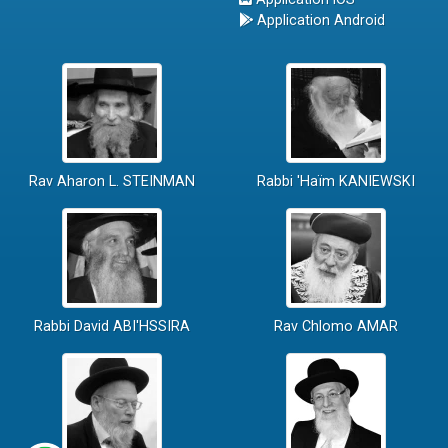
Application Android
Rav Aharon L. STEINMAN
Rabbi 'Haïm KANIEWSKI
Rabbi David ABI'HSSIRA
Rav Chlomo AMAR