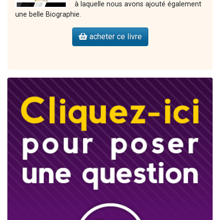
à laquelle nous avons ajouté également
une belle Biographie.
acheter ce livre