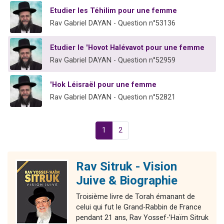
Etudier les Téhilim pour une femme
Rav Gabriel DAYAN - Question n°53136
Etudier le 'Hovot Halévavot pour une femme
Rav Gabriel DAYAN - Question n°52959
'Hok Léisraël pour une femme
Rav Gabriel DAYAN - Question n°52821
1
2
Rav Sitruk - Vision
Juive & Biographie
Troisième livre de Torah émanant de
celui qui fut le Grand-Rabbin de France
pendant 21 ans, Rav Yossef-’Haïm Sitruk