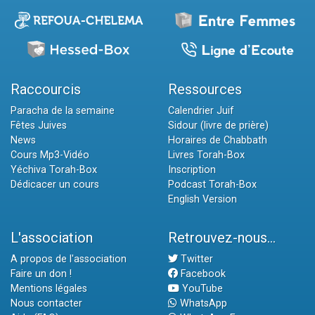
Raccourcis
Ressources
Paracha de la semaine
Calendrier Juif
Fêtes Juives
Sidour (livre de prière)
News
Horaires de Chabbath
Cours Mp3-Vidéo
Livres Torah-Box
Yéchiva Torah-Box
Inscription
Dédicacer un cours
Podcast Torah-Box
English Version
L'association
Retrouvez-nous...
A propos de l'association
Twitter
Faire un don !
Facebook
Mentions légales
YouTube
Nous contacter
WhatsApp