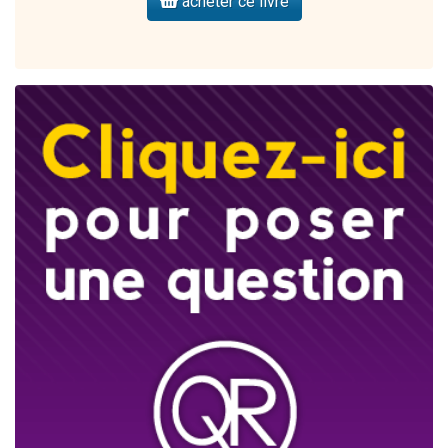
acheter ce livre