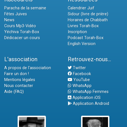
Paracha de la semaine
Calendrier Juif
Fêtes Juives
Sidour (livre de prière)
News
Horaires de Chabbath
Cours Mp3-Vidéo
Livres Torah-Box
Yéchiva Torah-Box
Inscription
Dédicacer un cours
Podcast Torah-Box
English Version
L'association
Retrouvez-nous...
A propos de l'association
Twitter
Faire un don !
Facebook
Mentions légales
YouTube
Nous contacter
WhatsApp
Aide (FAQ)
WhatsApp Femmes
Application iOS
Application Android