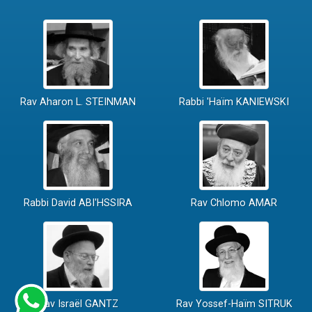
Rav Aharon L. STEINMAN
Rabbi 'Haïm KANIEWSKI
Rabbi David ABI'HSSIRA
Rav Chlomo AMAR
Rav Israël GANTZ
Rav Yossef-Haïm SITRUK