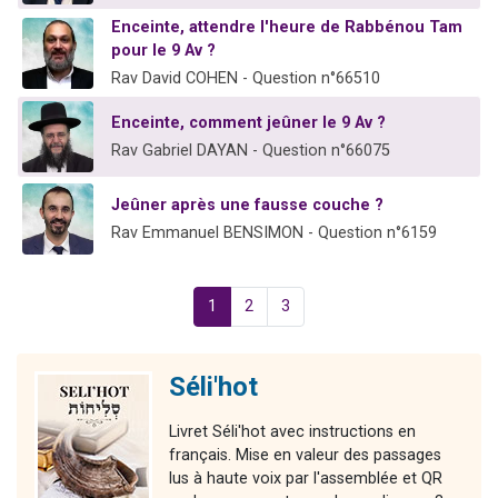
Enceinte, attendre l'heure de Rabbénou Tam
pour le 9 Av ?
Rav David COHEN - Question n°66510
Enceinte, comment jeûner le 9 Av ?
Rav Gabriel DAYAN - Question n°66075
Jeûner après une fausse couche ?
Rav Emmanuel BENSIMON - Question n°6159
1
2
3
Séli'hot
Livret Séli'hot avec instructions en
français. Mise en valeur des passages
lus à haute voix par l'assemblée et QR