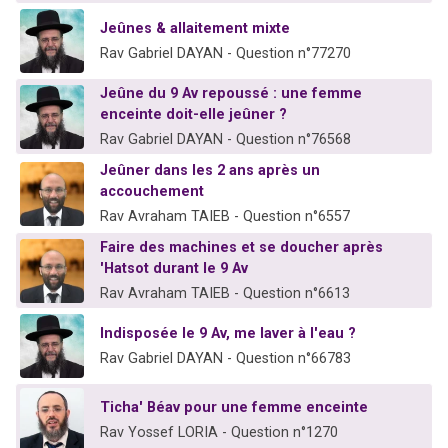
Jeûnes & allaitement mixte
Rav Gabriel DAYAN - Question n°77270
Jeûne du 9 Av repoussé : une femme
enceinte doit-elle jeûner ?
Rav Gabriel DAYAN - Question n°76568
Jeûner dans les 2 ans après un
accouchement
Rav Avraham TAIEB - Question n°6557
Faire des machines et se doucher après
'Hatsot durant le 9 Av
Rav Avraham TAIEB - Question n°6613
Indisposée le 9 Av, me laver à l'eau ?
Rav Gabriel DAYAN - Question n°66783
Ticha' Béav pour une femme enceinte
Rav Yossef LORIA - Question n°1270